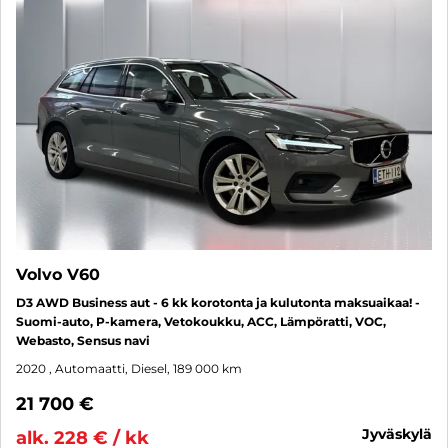
Volvo V60
D3 AWD Business aut - 6 kk korotonta ja kulutonta maksuaikaa! -
Suomi-auto, P-kamera, Vetokoukku, ACC, Lämpöratti, VOC,
Webasto, Sensus navi
2020
, Automaatti, Diesel, 189 000 km
21 700 €
jyväskylä
alk. 228 € / kk