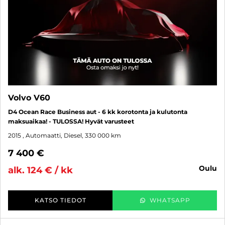
Volvo V60
D4 Ocean Race Business aut - 6 kk korotonta ja kulutonta
maksuaikaa! - TULOSSA! Hyvät varusteet
2015
, Automaatti, Diesel, 330 000 km
7 400 €
oulu
alk. 124 € / kk
KATSO TIEDOT
WHATSAPP