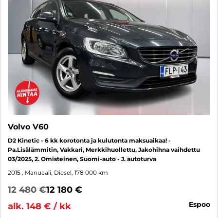
Volvo V60
D2 Kinetic - 6 kk korotonta ja kulutonta maksuaikaa! -
Pa.Lisälämmitin, Vakkari, Merkkihuollettu, Jakohihna vaihdettu
03/2025, 2. Omisteinen, Suomi-auto - J. autoturva
2015
, Manuaali, Diesel, 178 000 km
12 480 €
12 180 €
espoo
alk. 148 € / kk