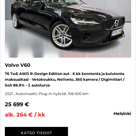
Volvo V60
T6 TwE AWD R-Design Edition aut - 6 kk korotonta ja kulutonta
maksuaikaa! - Vetokoukku, Neliveto, 360 kamera / Digimittari /
Soh 86.9% - J. autoturva
2021
, Automaatti, Plug-in-hybridi, 106 500 km
25 699 €
helsinki
alk. 264 € / kk
KATSO TIEDOT