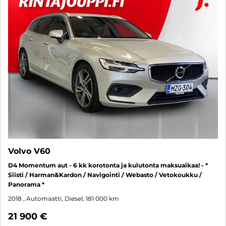
Volvo V60
D4 Momentum aut - 6 kk korotonta ja kulutonta maksuaikaa! - *
Siisti / Harman&Kardon / Navigointi / Webasto / Vetokoukku /
Panorama *
2018
, Automaatti, Diesel, 181 000 km
21 900 €