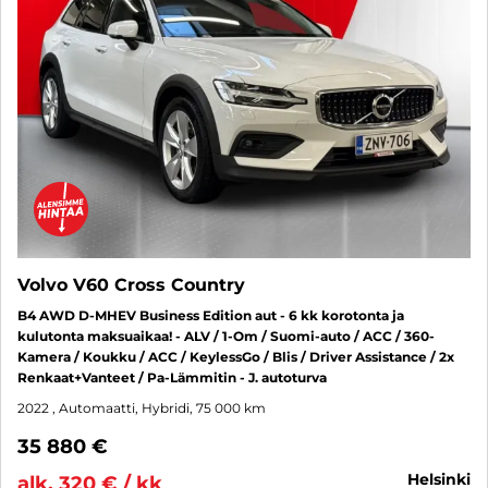
Volvo V60 Cross Country
B4 AWD D-MHEV Business Edition aut - 6 kk korotonta ja
kulutonta maksuaikaa! - ALV / 1-Om / Suomi-auto / ACC / 360-
Kamera / Koukku / ACC / KeylessGo / Blis / Driver Assistance / 2x
Renkaat+Vanteet / Pa-Lämmitin - J. autoturva
2022
, Automaatti, Hybridi, 75 000 km
35 880 €
helsinki
alk. 320 € / kk