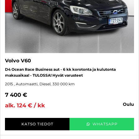
Volvo V60
D4 Ocean Race Business aut - 6 kk korotonta ja kulutonta
maksuaikaa! - TULOSSA! Hyvät varusteet
2015
, Automaatti, Diesel, 330 000 km
7 400 €
oulu
alk. 124 € / kk
KATSO TIEDOT
WHATSAPP