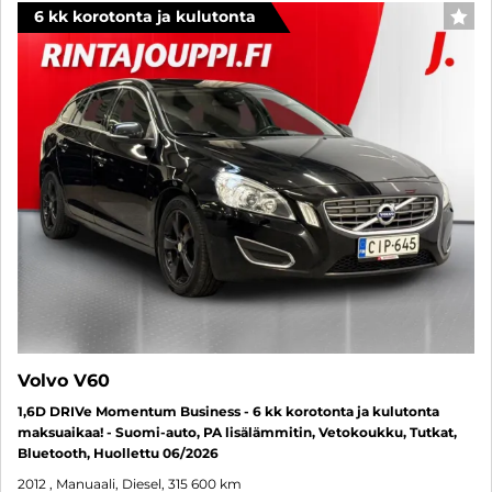
6 kk korotonta ja kulutonta
SUO
Volvo V60
1,6D DRIVe Momentum Business - 6 kk korotonta ja kulutonta
maksuaikaa! - Suomi-auto, PA lisälämmitin, Vetokoukku, Tutkat,
Bluetooth, Huollettu 06/2026
2012
, Manuaali, Diesel, 315 600 km