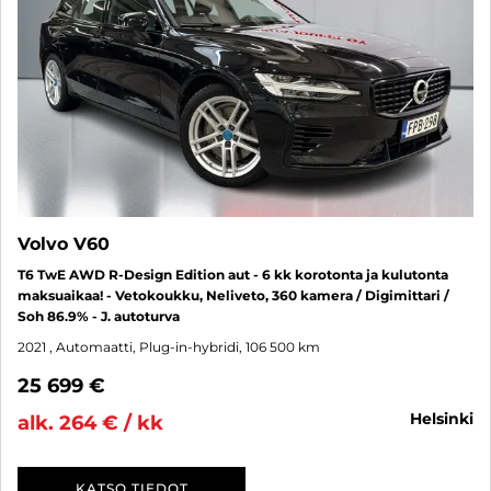
Volvo V60
T6 TwE AWD R-Design Edition aut - 6 kk korotonta ja kulutonta
maksuaikaa! - Vetokoukku, Neliveto, 360 kamera / Digimittari /
Soh 86.9% - J. autoturva
2021
, Automaatti, Plug-in-hybridi, 106 500 km
25 699 €
helsinki
alk. 264 € / kk
KATSO TIEDOT