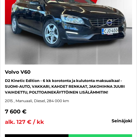
Volvo V60
D2 Kinetic Edition - 6 kk korotonta ja kulutonta maksuaikaa! -
SUOMI-AUTO, VAKKARI, KAHDET RENKAAT, JAKOHIHNA JUURI
VAIHDETTU, POLTTOAINEKÄYTTÖINEN LISÄLÄMMITIN!
2015
, Manuaali, Diesel, 284 000 km
7 600 €
seinäjoki
alk. 127 € / kk