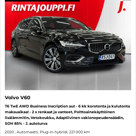
Volvo V60
T6 TwE AWD Business Inscription aut - 6 kk korotonta ja kulutonta
maksuaikaa! - 2 x renkaat ja vanteet, Polttoainekäyttöinen
lisälämmitin, Vetokoukku, Adaptiivinen vakionopeudensäädin,
SOH 85% - J. autoturva
2020
, Automaatti, Plug-in-hybridi, 221 000 km