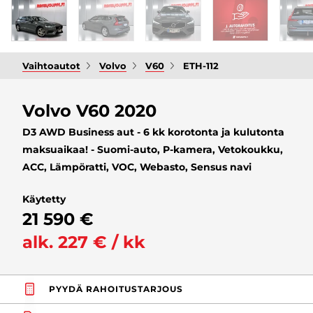
Vaihtoautot
Volvo
V60
ETH-112
Volvo V60 2020
D3 AWD Business aut - 6 kk korotonta ja kulutonta
maksuaikaa! - Suomi-auto, P-kamera, Vetokoukku,
ACC, Lämpöratti, VOC, Webasto, Sensus navi
Käytetty
21 590 €
alk. 227 € / kk
PYYDÄ RAHOITUSTARJOUS