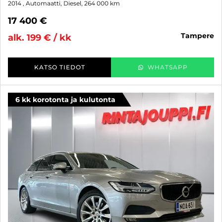
2014
, Automaatti, Diesel, 264 000 km
17 400 €
tampere
alk. 199 € / kk
KATSO TIEDOT
WHATSAPP
6 kk korotonta ja kulutonta