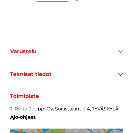
Varustelu
Tekniset tiedot
Toimipiste
J. Rinta-Jouppi Oy, Sorastajantie 4, JYVÄSKYLÄ
Ajo-ohjeet