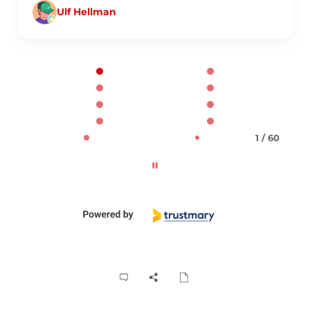
Ulf Hellman
Page 1 of 60
1 / 60