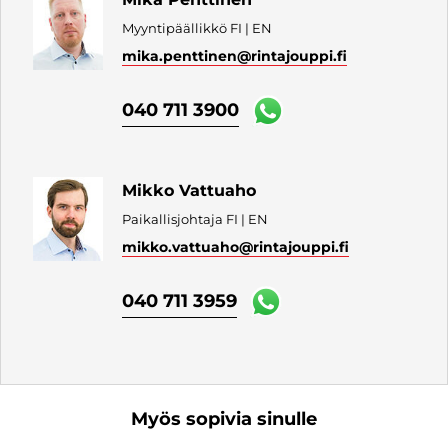
Myyntipäällikkö FI | EN
mika.penttinen
@rintajouppi.fi
040 711 3900
Mikko Vattuaho
Paikallisjohtaja FI | EN
mikko.vattuaho
@rintajouppi.fi
040 711 3959
Myös sopivia sinulle