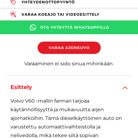
YHTEYDENOTTOPYYNTÖ
VARAA KOEAJO TAI VIDEOESITTELY
OTA YHTEYTTÄ WHATSAPPILLA
VARAA AJONEUVO
Varaaminen ei sido sinua mihinkään.
Esittely
Volvo V60 -mallin farmari tarjoaa
käytännöllisyyttä ja mukavuutta arjen
ajomatkoihin. Tämä dieselkäyttöinen auto on
varustettu automaattivaihteistolla ja
nelivedolla, mikä tekee siitä sopivan