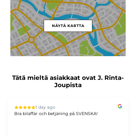
NÄYTÄ KARTTA
Tätä mieltä asiakkaat ovat J. Rinta-
Joupista
1 day ago
Bra bilaffär och betjäning på SVENSKA!