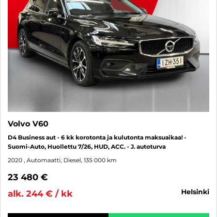
Volvo V60
D4 Business aut - 6 kk korotonta ja kulutonta maksuaikaa! -
Suomi-Auto, Huollettu 7/26, HUD, ACC. - J. autoturva
2020
, Automaatti, Diesel, 135 000 km
23 480 €
helsinki
alk. 244 € / kk