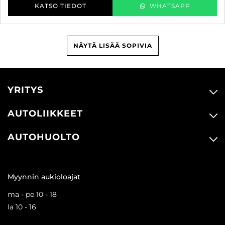
KATSO TIEDOT
WHATSAPP
NÄYTÄ LISÄÄ SOPIVIA
YRITYS
AUTOLIIKKEET
AUTOHUOLTO
Myynnin aukioloajat
ma - pe 10 - 18
la 10 - 16