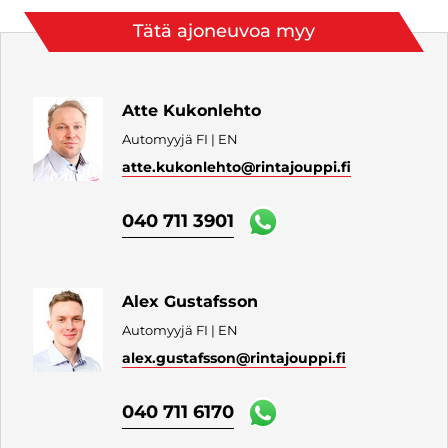
Tätä ajoneuvoa myy
Atte Kukonlehto
Automyyjä FI | EN
atte.kukonlehto
@rintajouppi.fi
040 711 3901
Alex Gustafsson
Automyyjä FI | EN
alex.gustafsson
@rintajouppi.fi
040 711 6170