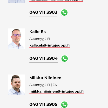
040 711 3903
Kalle Ek
Automyyjä FI
kalle.ek
@rintajouppi.fi
040 711 3904
Miikka Niininen
Automyyjä FI | EN
miikka.niininen
@rintajouppi.fi
040 711 3905