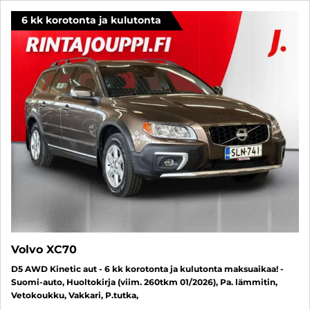
6 kk korotonta ja kulutonta
Volvo XC70
D5 AWD Kinetic aut - 6 kk korotonta ja kulutonta maksuaikaa! -
Suomi-auto, Huoltokirja (viim. 260tkm 01/2026), Pa. lämmitin,
Vetokoukku, Vakkari, P.tutka,