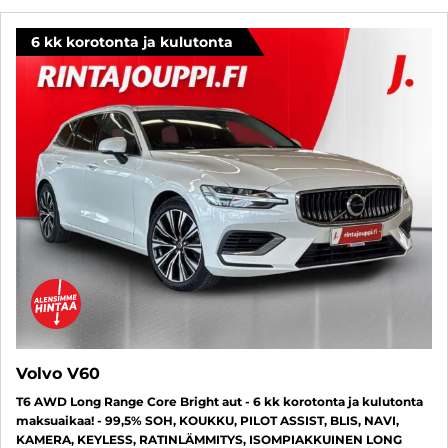
6 kk korotonta ja kulutonta
Volvo V60
T6 AWD Long Range Core Bright aut - 6 kk korotonta ja kulutonta
maksuaikaa! - 99,5% SOH, KOUKKU, PILOT ASSIST, BLIS, NAVI,
KAMERA, KEYLESS, RATINLÄMMITYS, ISOMPIAKKUINEN LONG