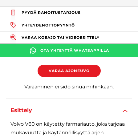
PYYDÄ RAHOITUSTARJOUS
YHTEYDENOTTOPYYNTÖ
VARAA KOEAJO TAI VIDEOESITTELY
OTA YHTEYTTÄ WHATSAPPILLA
VARAA AJONEUVO
Varaaminen ei sido sinua mihinkään.
Esittely
Volvo V60 on käytetty farmariauto, joka tarjoaa
mukavuutta ja käytännöllisyyttä arjen