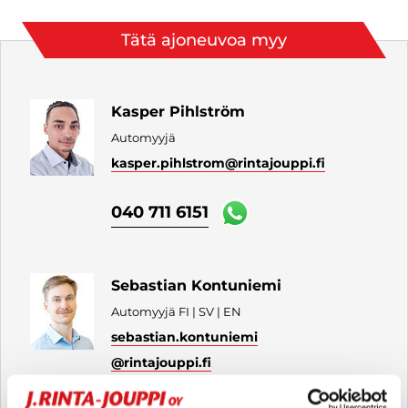
Tätä ajoneuvoa myy
Kasper Pihlström
Automyyjä
kasper.pihlstrom
@rintajouppi.fi
040 711 6151
Sebastian Kontuniemi
Automyyjä FI | SV | EN
sebastian.kontuniemi
@rintajouppi.fi