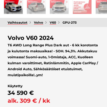
Vaihtoautot
Volvo
V60
GPU-273
Volvo V60 2024
T6 AWD Long Range Plus Dark aut - 6 kk korotonta
ja kulutonta maksuaikaa! - SOH. 94,3%. Akkutakuu
voimassa! Suomi-auto, 1-Omistaja, ACC, Kuolleen
kulman varoittimet, Ratinlämmitin, Apple CarPlay /
Android Auto, Sähkösäätöiset etuistuimet,
muistipaikoilla!..ym!
Käytetty
34 590 €
alk. 309 € / kk