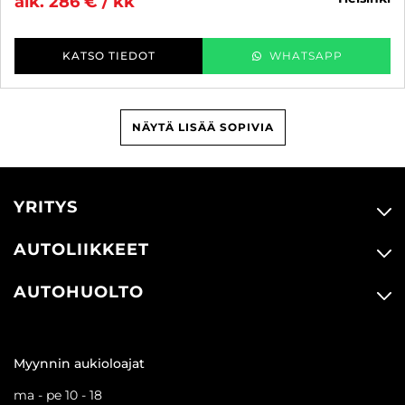
alk. 286 € / kk
KATSO TIEDOT
WHATSAPP
NÄYTÄ LISÄÄ SOPIVIA
YRITYS
AUTOLIIKKEET
AUTOHUOLTO
Myynnin aukioloajat
ma - pe 10 - 18