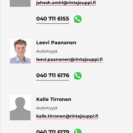
jahesh.amiri
@rintajouppi.fi
040 711 6155
Leevi Paananen
Automyyjä
leevi.paananen
@rintajouppi.fi
040 711 6176
Kalle Tirronen
Automyyjä
kalle.tirronen
@rintajouppi.fi
040 711 6179