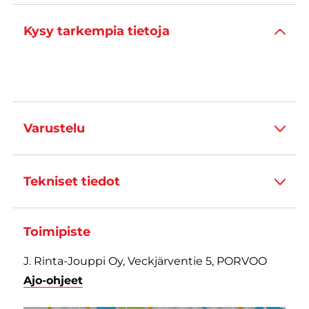
Kysy tarkempia tietoja
Varustelu
Tekniset tiedot
Toimipiste
J. Rinta-Jouppi Oy, Veckjärventie 5, PORVOO
Ajo-ohjeet