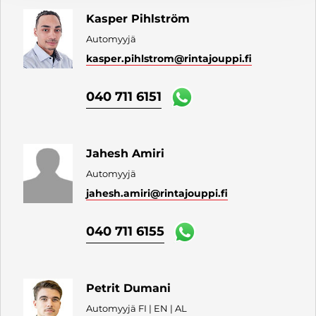
Kasper Pihlström
Automyyjä
kasper.pihlstrom
@rintajouppi.fi
040 711 6151
Jahesh Amiri
Automyyjä
jahesh.amiri
@rintajouppi.fi
040 711 6155
Petrit Dumani
Automyyjä FI | EN | AL