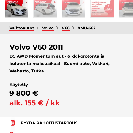
Vaihtoautot
Volvo
V60
XMU-662
Volvo V60 2011
D5 AWD Momentum aut - 6 kk korotonta ja
kulutonta maksuaikaa! - Suomi-auto, Vakkari,
Webasto, Tutka
Käytetty
9 800 €
alk. 155 € / kk
PYYDÄ RAHOITUSTARJOUS