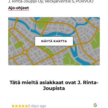
J. Rinta-Jouppi Oy, Veckjärventie 5, PORVOO
Ajo-ohjeet
NÄYTÄ KARTTA
Tätä mieltä asiakkaat ovat J. Rinta-
Joupista
2 days ago