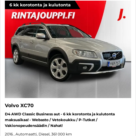
6 kk korotonta ja kulutonta
Volvo XC70
D4 AWD Classic Business aut - 6 kk korotonta ja kulutonta
maksuaikaa! - Webasto / Vetokoukku / P-Tutkat /
Vakionopeudensäädin / Nahat!
2016
, Automaatti, Diesel, 361 000 km