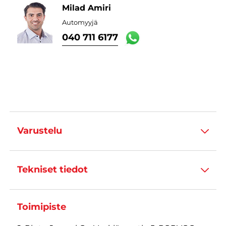
Milad Amiri
Automyyjä
040 711 6177
Varustelu
Tekniset tiedot
Toimipiste