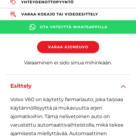
YHTEYDENOTTOPYYNTÖ
VARAA KOEAJO TAI VIDEOESITTELY
OTA YHTEYTTÄ WHATSAPPILLA
VARAA AJONEUVO
Varaaminen ei sido sinua mihinkään.
Esittely
Volvo V60 on käytetty farmariauto, joka tarjoaa
käytännöllisyyttä ja mukavuutta arjen
ajomatkoihin. Tämä nelivetoinen auto on
varustettu automaattivaihteistolla, mikä tekee
ajamisesta miellyttävää. Automaattinen