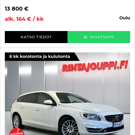
13 800 €
oulu
alk. 164 € / kk
KATSO TIEDOT
WHATSAPP
6 kk korotonta ja kulutonta