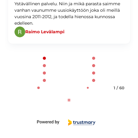
Ystävällinen palvelu. Niin ja mikä parasta saimme
vanhan vaunumme uusiokäyttöön joka oli meillä
vuosina 2011-2012, ja todella hienossa kunnossa
edelleen.
Raimo Levälampi
Page 1 of 60
1 / 60