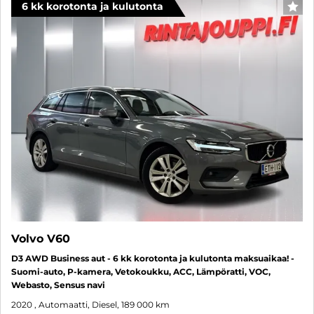
6 kk korotonta ja kulutonta
SUO
Volvo V60
D3 AWD Business aut - 6 kk korotonta ja kulutonta maksuaikaa! -
Suomi-auto, P-kamera, Vetokoukku, ACC, Lämpöratti, VOC,
Webasto, Sensus navi
2020
, Automaatti, Diesel, 189 000 km