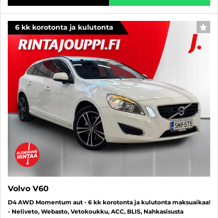
6 kk korotonta ja kulutonta
SUO
Volvo V60
D4 AWD Momentum aut - 6 kk korotonta ja kulutonta maksuaikaa!
- Neliveto, Webasto, Vetokoukku, ACC, BLIS, Nahkasisusta