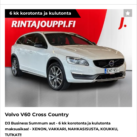
6 kk korotonta ja kulutonta
SUO
Volvo V60 Cross Country
D3 Business Summum aut - 6 kk korotonta ja kulutonta
maksuaikaa! - XENON, VAKKARI, NAHKASISUSTA, KOUKKU,
TUTKAT!!