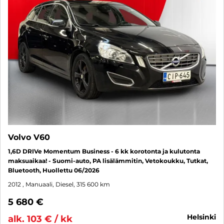
Volvo V60
1,6D DRIVe Momentum Business - 6 kk korotonta ja kulutonta
maksuaikaa! - Suomi-auto, PA lisälämmitin, Vetokoukku, Tutkat,
Bluetooth, Huollettu 06/2026
2012
, Manuaali, Diesel, 315 600 km
5 680 €
helsinki
alk. 103 € / kk