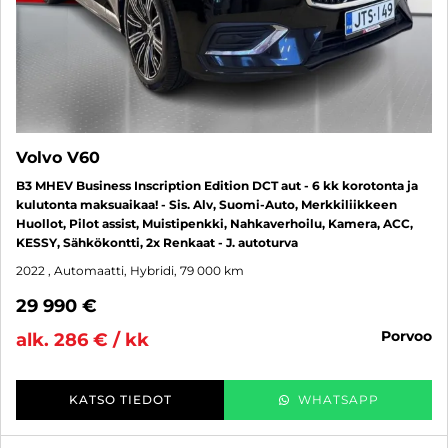
Volvo V60
B3 MHEV Business Inscription Edition DCT aut - 6 kk korotonta ja
kulutonta maksuaikaa! - Sis. Alv, Suomi-Auto, Merkkiliikkeen
Huollot, Pilot assist, Muistipenkki, Nahkaverhoilu, Kamera, ACC,
KESSY, Sähkökontti, 2x Renkaat - J. autoturva
2022
, Automaatti, Hybridi, 79 000 km
29 990 €
porvoo
alk. 286 € / kk
KATSO TIEDOT
WHATSAPP