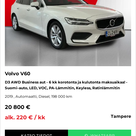
Volvo V60
D3 AWD Business aut - 6 kk korotonta ja kulutonta maksuaikaa! -
Suomi-auto, LED, VOC, PA-Lämmitin, Keyless, Ratinlämmitin
2019
, Automaatti, Diesel, 198 000 km
20 800 €
tampere
alk. 220 € / kk
KATSO TIEDOT
WHATSAPP