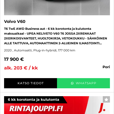
Volvo V60
T6 TwE AWD Business aut - 6 kk korotonta ja kulutonta
maksuaikaa! - UPEA NELIVETO V60 T6 JOSSA 2XRENKAAT
2XERIKOISVANTEET, HUOLTOKIRJA, VETOKOUKKU - SÄHKÖINEN
ALLE TAITTUVA, AUTOMAATTINEN 2-ALUEINEN ILMASTOINTI...
2020
, Automaatti, Plug-in-hybridi, 177 000 km
17 900 €
pori
alk. 203 € / kk
KATSO TIEDOT
WHATSAPP
6 kk korotonta ja kulutonta
SUO