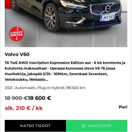
Volvo V60
T6 TwE AWD Inscription Expression Edition aut - 6 kk korotonta ja
kulutonta maksuaikaa! - Upeassa kunnossa oleva V6 T6 jossa
Huoltokirja, jakopää 2/25 - 169tkm, 2xrenkaat 2xvanteet,
Vetokoukku, Webasto...
2021
, Automaatti, Plug-in-hybridi, 196 600 km
18 900 €
18 600 €
pori
alk. 210 € / kk
KATSO TIEDOT
WHATSAPP