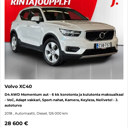
Volvo XC40
D4 AWD Momentum aut - 6 kk korotonta ja kulutonta maksuaikaa!
- VoC, Adapt vakkari, Sport-nahat, Kamera, Keyless, Neliveto! - J.
autoturva
2018
, Automaatti, Diesel, 126 000 km
28 600 €