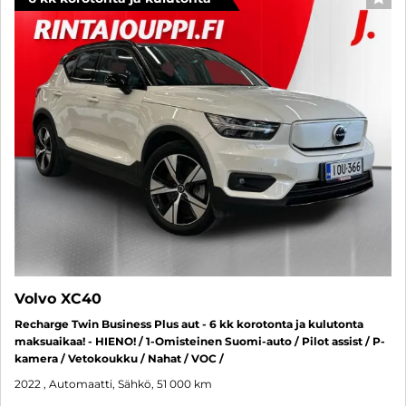
SUO
Volvo XC40
Recharge Twin Business Plus aut - 6 kk korotonta ja kulutonta
maksuaikaa! - HIENO! / 1-Omisteinen Suomi-auto / Pilot assist / P-
kamera / Vetokoukku / Nahat / VOC /
2022
, Automaatti, Sähkö, 51 000 km