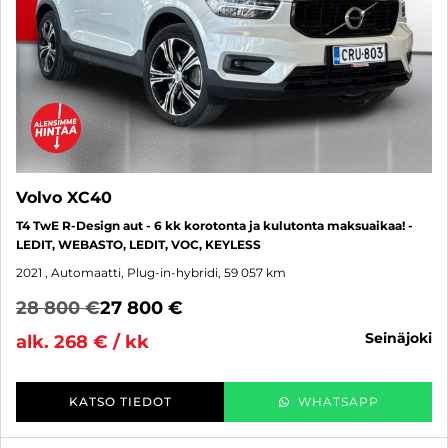
Volvo XC40
T4 TwE R-Design aut - 6 kk korotonta ja kulutonta maksuaikaa! -
LEDIT, WEBASTO, LEDIT, VOC, KEYLESS
2021
, Automaatti, Plug-in-hybridi, 59 057 km
28 800 €
27 800 €
seinäjoki
alk. 268 € / kk
KATSO TIEDOT
WHATSAPP