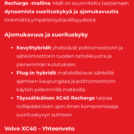
Recharge -mallina
. Malli on suunniteltu tarjoamaan
dynaamista suorituskykyä ja ajomukavuutta
tinkimättä ympäristöystävällisyydestä.
Ajomukavuus ja suorituskyky
Kevythybridit
yhdistävät polttomoottorin ja
sähkömoottorin tuoden tehokkuutta ja
pienemmän kulutuksen.
Plug-in hybridit
mahdollistavat sähköllä
ajamisen kaupungissa ja polttomoottorin
käytön pidemmillä matkoilla.
Täyssähköinen XC40 Recharge
tarjoaa
nollapäästöisen ajon ilman kompromisseja
suorituskyvyn suhteen.
Volvo XC40 – Yhteenveto