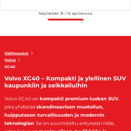
Näytetään
15
/
15
ajoneuvoa
Vaihtoautot
Volvo
XC40
Volvo XC40 – Kompakti ja ylellinen SUV
kaupunkiin ja seikkailuihin
Volvo XC40 on
kompakti premium-luokan SUV
,
joka yhdistää
skandinaavisen muotoilun,
huipputason turvallisuuden ja modernin
teknologian
. Se on suunniteltu erityisesti niille,