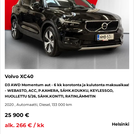
Volvo XC40
D3 AWD Momentum aut - 6 kk korotonta ja kulutonta maksuaikaa!
- WEBASTO, ACC, P.KAMERA, SÄHK.KOUKKU, KEYLESSGO,
HUOLLETTU 5/26, SÄHK.KONTTI, RATINLÄMMITIN
2020
, Automaatti, Diesel, 133 000 km
25 900 €
helsinki
alk. 266 € / kk