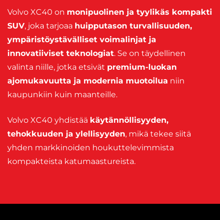
Volvo XC40 on
monipuolinen ja tyylikäs kompakti
SUV
, joka tarjoaa
huipputason turvallisuuden,
ympäristöystävälliset voimalinjat ja
innovatiiviset teknologiat
. Se on täydellinen
valinta niille, jotka etsivät
premium-luokan
ajomukavuutta ja modernia muotoilua
niin
kaupunkiin kuin maanteille.
Volvo XC40 yhdistää
käytännöllisyyden,
tehokkuuden ja ylellisyyden
, mikä tekee siitä
yhden markkinoiden houkuttelevimmista
kompakteista katumaastureista.