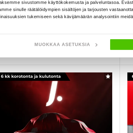
aksemme sivustomme käyttökokemusta ja palveluntasoa. Eväst
LÄ
021
, Automaatti, Plug-in-hybridi, 67 000 km
Käytetty
mme sinulle räätälöidympien sisältöjen ja tarjousten vastaanott
20
inaisuuksien tukemiseen sekä kävijämäärän analysointiin mei
7 350 €
27 180 €
3
lahti
lk. 263 € / kk
al
MUOKKAA ASETUKSIA
KATSO TIEDOT
WHATSAPP
6 kk korotonta ja kulutonta
SUOSIKKI