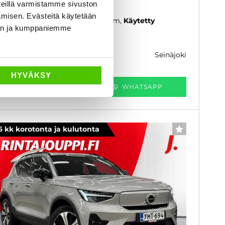
eillä varmistamme sivuston
MPÖPUMPPU - J. autoturva
amisen. Evästeitä käytetään
23
, Automaatti, Sähkö, 84 000 km
Käytetty
dän ja kumppaniemme
0 800 €
29 900 €
seinäjoki
k. 286 € / kk
HYVÄKSY
KATSO TIEDOT
WHATSAPP
6 kk korotonta ja kulutonta
SUOSIKKI