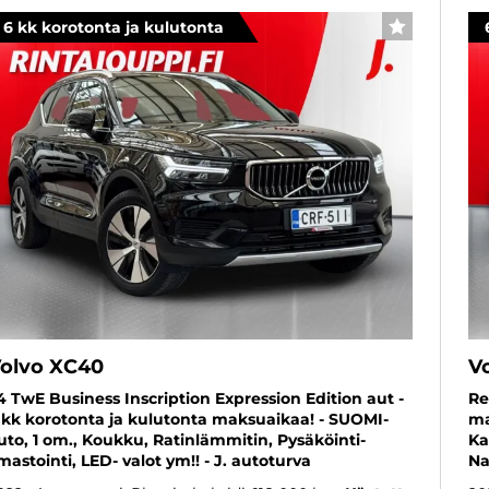
6 kk korotonta ja kulutonta
SUOSIKKI
olvo XC40
V
4 TwE Business Inscription Expression Edition aut -
Re
 kk korotonta ja kulutonta maksuaikaa! - SUOMI-
ma
uto, 1 om., Koukku, Ratinlämmitin, Pysäköinti-
Ka
lmastointi, LED- valot ym!! - J. autoturva
Na