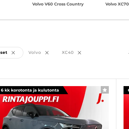
Volvo V60 Cross Country
Volvo XC7
kset
Volvo
XC40
Poista valinta
Poista valinta
Poista valinta
6 kk korotonta ja kulutonta
SUOSIKKI