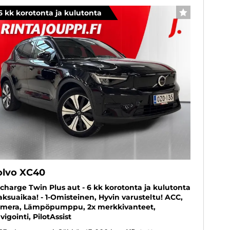
6 kk korotonta ja kulutonta
SUOSIKKI
olvo XC40
charge Twin Plus aut - 6 kk korotonta ja kulutonta
ksuaikaa! - 1-Omisteinen, Hyvin varusteltu! ACC,
mera, Lämpöpumppu, 2x merkkivanteet,
vigointi, PilotAssist