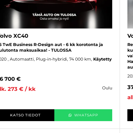
olvo XC40
V
5 TwE Business R-Design aut - 6 kk korotonta ja
Re
ulutonta maksuaikaa! - TULOSSA
ku
va
020
, Automaatti, Plug-in-hybridi, 74 000 km
Käytetty
Ha
au
20
6 700 €
3
oulu
lk. 273 € / kk
al
KATSO TIEDOT
WHATSAPP