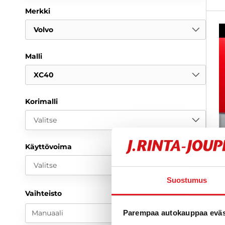
Merkki
Volvo
Malli
XC40
Korimalli
Valitse
Käyttövoima
Valitse
Suostumus
V
Vaihteisto
T
k
Manuaali
Parempaa autokauppaa eväst
H