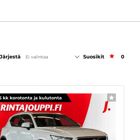
0
Järjestä
Suosikit
Suosiki
0
Ei valintaa
6 kk korotonta ja kulutonta
SUOSIKKI