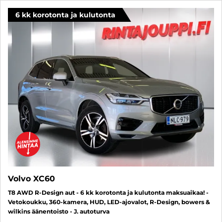
6 kk korotonta ja kulutonta
Volvo XC60
T8 AWD R-Design aut - 6 kk korotonta ja kulutonta maksuaikaa! -
Vetokoukku, 360-kamera, HUD, LED-ajovalot, R-Design, bowers &
wilkins äänentoisto - J. autoturva