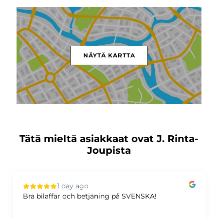
NÄYTÄ KARTTA
Tätä mieltä asiakkaat ovat J. Rinta-
Joupista
1 day ago
Bra bilaffär och betjäning på SVENSKA!