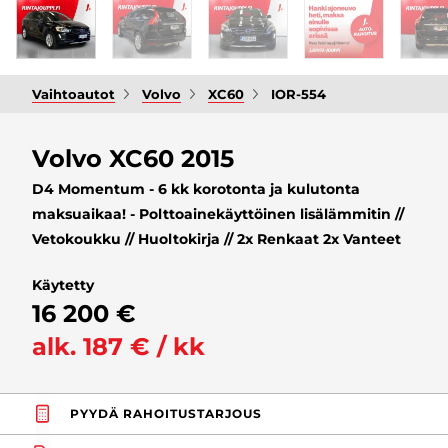
Vaihtoautot
Volvo
XC60
IOR-554
Volvo XC60 2015
D4 Momentum - 6 kk korotonta ja kulutonta
maksuaikaa! - Polttoainekäyttöinen lisälämmitin //
Vetokoukku // Huoltokirja // 2x Renkaat 2x Vanteet
Käytetty
16 200 €
alk. 187 € / kk
PYYDÄ RAHOITUSTARJOUS