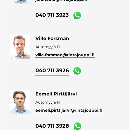
040 711 3923
Ville Forsman
Automyyjä FI
ville.forsman
@rintajouppi.fi
040 711 3926
Eemeli Pirttijärvi
Automyyjä FI
eemeli.pirttijarvi
@rintajouppi.fi
040 711 3928