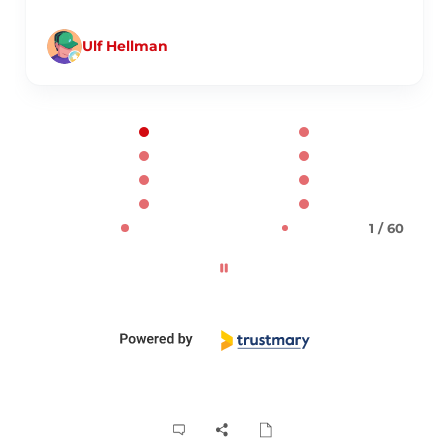
Ulf Hellman
Page 1 of 60
1 / 60