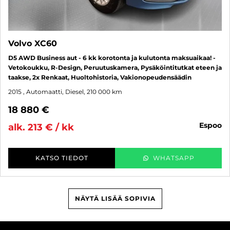
Volvo XC60
D5 AWD Business aut - 6 kk korotonta ja kulutonta maksuaikaa! -
Vetokoukku, R-Design, Peruutuskamera, Pysäköintitutkat eteen ja
taakse, 2x Renkaat, Huoltohistoria, Vakionopeudensäädin
2015
, Automaatti, Diesel, 210 000 km
18 880 €
espoo
alk. 213 € / kk
KATSO TIEDOT
WHATSAPP
NÄYTÄ LISÄÄ SOPIVIA