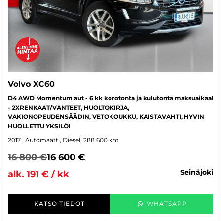
Volvo XC60
D4 AWD Momentum aut - 6 kk korotonta ja kulutonta maksuaikaa!
- 2XRENKAAT/VANTEET, HUOLTOKIRJA,
VAKIONOPEUDENSÄÄDIN, VETOKOUKKU, KAISTAVAHTI, HYVIN
HUOLLETTU YKSILÖ!
2017
, Automaatti, Diesel, 288 600 km
16 800 €
16 600 €
seinäjoki
alk. 191 € / kk
KATSO TIEDOT
WHATSAPP