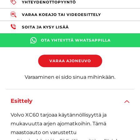
YHTEYDENOTTOPYYNTÖ
VARAA KOEAJO TAI VIDEOESITTELY
SOITA JA KYSY LISÄÄ
OTA YHTEYTTÄ WHATSAPPILLA
VARAA AJONEUVO
Varaaminen ei sido sinua mihinkään.
Esittely
Volvo XC60 tarjoaa käytännöllisyyttä ja
mukavuutta arjen ajomatkoihin. Tämä
maastoauto on varustettu