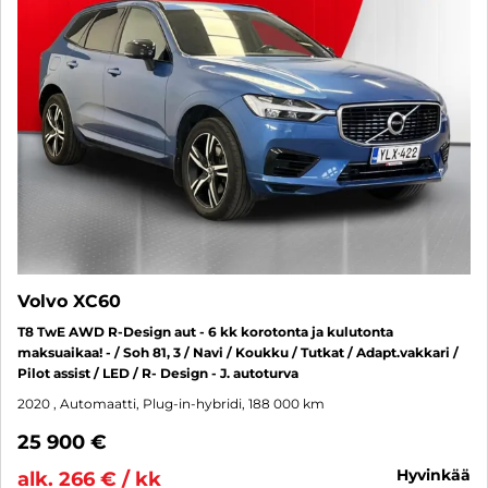
Volvo XC60
T8 TwE AWD R-Design aut - 6 kk korotonta ja kulutonta
maksuaikaa! - / Soh 81, 3 / Navi / Koukku / Tutkat / Adapt.vakkari /
Pilot assist / LED / R- Design - J. autoturva
2020
, Automaatti, Plug-in-hybridi, 188 000 km
25 900 €
hyvinkää
alk. 266 € / kk