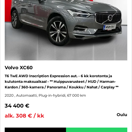
Volvo XC60
T6 TwE AWD Inscription Expression aut. - 6 kk korotonta ja
kulutonta maksuaikaa! - ** Huippuvarusteet / HUD / Harman-
Kardon / 360-kamera / Panorama / Koukku / Nahat / Carplay **
2020
, Automaatti, Plug-in-hybridi, 67 000 km
34 400 €
oulu
alk. 308 € / kk