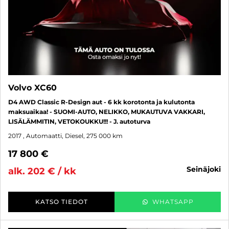
Volvo XC60
D4 AWD Classic R-Design aut - 6 kk korotonta ja kulutonta
maksuaikaa! - SUOMI-AUTO, NELIKKO, MUKAUTUVA VAKKARI,
LISÄLÄMMITIN, VETOKOUKKU!!! - J. autoturva
2017
, Automaatti, Diesel, 275 000 km
17 800 €
seinäjoki
alk. 202 € / kk
KATSO TIEDOT
WHATSAPP