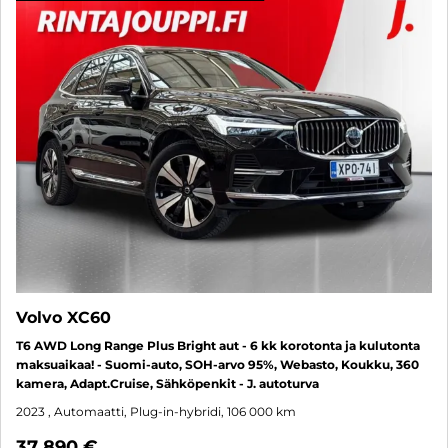
Volvo XC60
T6 AWD Long Range Plus Bright aut - 6 kk korotonta ja kulutonta
maksuaikaa! - Suomi-auto, SOH-arvo 95%, Webasto, Koukku, 360
kamera, Adapt.Cruise, Sähköpenkit - J. autoturva
2023
, Automaatti, Plug-in-hybridi, 106 000 km
37 890 €