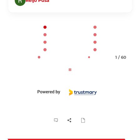
Reijo Pusa
Page 1 of 60
1 / 60