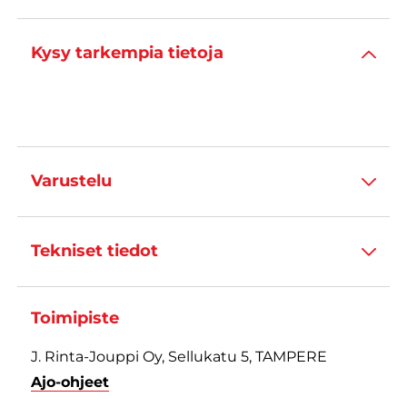
Kysy tarkempia tietoja
Varustelu
Tekniset tiedot
Toimipiste
J. Rinta-Jouppi Oy, Sellukatu 5, TAMPERE
Ajo-ohjeet