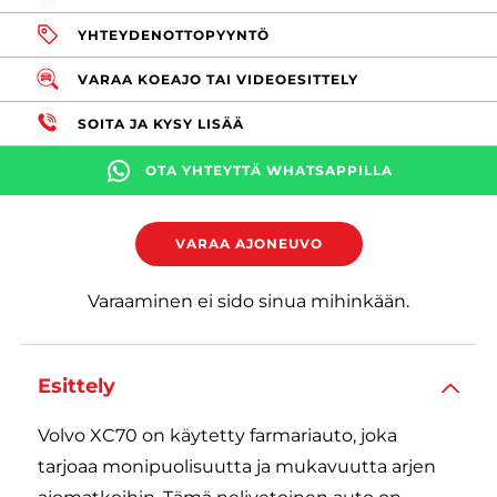
YHTEYDENOTTOPYYNTÖ
VARAA KOEAJO TAI VIDEOESITTELY
SOITA JA KYSY LISÄÄ
OTA YHTEYTTÄ WHATSAPPILLA
VARAA AJONEUVO
Varaaminen ei sido sinua mihinkään.
Esittely
Volvo XC70 on käytetty farmariauto, joka
tarjoaa monipuolisuutta ja mukavuutta arjen