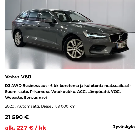
Volvo V60
D3 AWD Business aut - 6 kk korotonta ja kulutonta maksuaikaa! -
Suomi-auto, P-kamera, Vetokoukku, ACC, Lämpöratti, VOC,
Webasto, Sensus navi
2020
, Automaatti, Diesel, 189 000 km
21 590 €
jyväskylä
alk. 227 € / kk