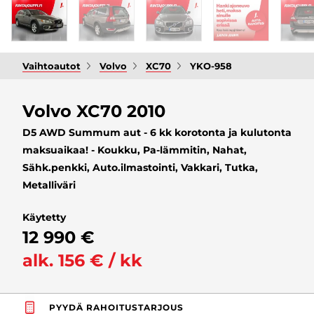
Vaihtoautot
Volvo
XC70
YKO-958
Volvo XC70 2010
D5 AWD Summum aut - 6 kk korotonta ja kulutonta
maksuaikaa! - Koukku, Pa-lämmitin, Nahat,
Sähk.penkki, Auto.ilmastointi, Vakkari, Tutka,
Metalliväri
Käytetty
12 990 €
alk. 156 € / kk
PYYDÄ RAHOITUSTARJOUS