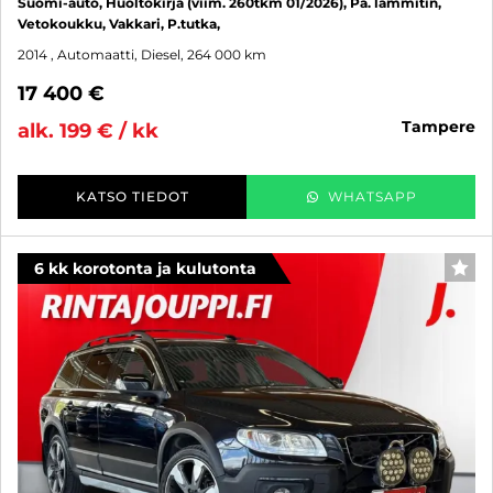
Suomi-auto, Huoltokirja (viim. 260tkm 01/2026), Pa. lämmitin,
Vetokoukku, Vakkari, P.tutka,
2014
, Automaatti, Diesel, 264 000 km
17 400 €
tampere
alk. 199 € / kk
KATSO TIEDOT
WHATSAPP
6 kk korotonta ja kulutonta
SUO