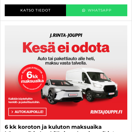
KATSO TIEDOT
WHATSAPP
6 kk koroton ja kuluton maksuaika