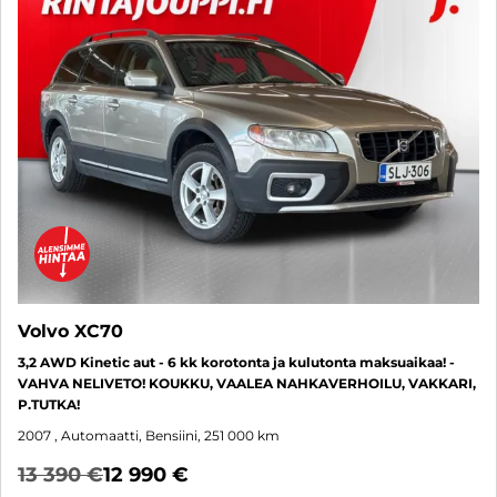
Volvo XC70
3,2 AWD Kinetic aut - 6 kk korotonta ja kulutonta maksuaikaa! -
VAHVA NELIVETO! KOUKKU, VAALEA NAHKAVERHOILU, VAKKARI,
P.TUTKA!
2007
, Automaatti, Bensiini, 251 000 km
13 390 €
12 990 €