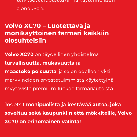
ajoneuvon.
Volvo XC70 – Luotettava ja
monikäyttöinen farmari kaikkiin
olosuhteisiin
Volvo XC70
on täydellinen yhdistelmä
turvallisuutta, mukavuutta ja
maastokelpoisuutta
, ja se on edelleen yksi
markkinoiden arvostetuimmista käytettyinä
myytävistä premium-luokan farmariautoista.
Jos etsit
monipuolista ja kestävää autoa, joka
soveltuu sekä kaupunkiin että mökkiteille, Volvo
XC70 on erinomainen valinta!