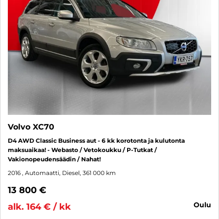
Volvo XC70
D4 AWD Classic Business aut - 6 kk korotonta ja kulutonta
maksuaikaa! - Webasto / Vetokoukku / P-Tutkat /
Vakionopeudensäädin / Nahat!
2016
, Automaatti, Diesel, 361 000 km
13 800 €
oulu
alk. 164 € / kk