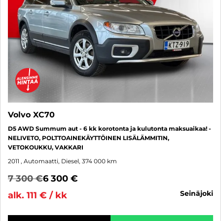
Volvo XC70
D5 AWD Summum aut - 6 kk korotonta ja kulutonta maksuaikaa! -
NELIVETO, POLTTOAINEKÄYTTÖINEN LISÄLÄMMITIN,
VETOKOUKKU, VAKKARI
2011
, Automaatti, Diesel, 374 000 km
7 300 €
6 300 €
seinäjoki
alk. 111 € / kk