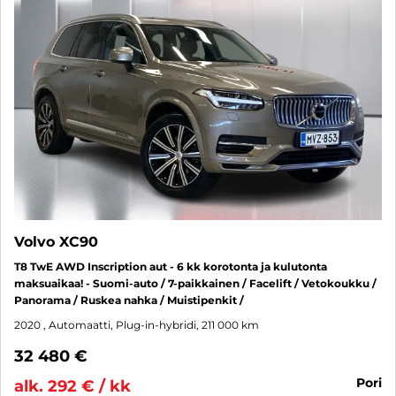
Volvo XC90
T8 TwE AWD Inscription aut - 6 kk korotonta ja kulutonta
maksuaikaa! - Suomi-auto / 7-paikkainen / Facelift / Vetokoukku /
Panorama / Ruskea nahka / Muistipenkit /
2020
, Automaatti, Plug-in-hybridi, 211 000 km
32 480 €
pori
alk. 292 € / kk