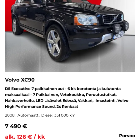
Volvo XC90
D5 Executive 7-paikkainen aut - 6 kk korotonta ja kulutonta
maksuaikaa! - 7 Paikkainen, Vetokoukku, Peruutustutkat,
Nahkaverhoilu, LED Lisävalot Edessä, Vakkari, Ilmastointi, Volvo
High Performance Sound, 2x Renkaat
2008
, Automaatti, Diesel, 351 000 km
7 490 €
porvoo
alk. 126 € / kk