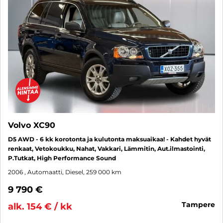
Volvo XC90
D5 AWD - 6 kk korotonta ja kulutonta maksuaikaa! - Kahdet hyvät
renkaat, Vetokoukku, Nahat, Vakkari, Lämmitin, Aut.ilmastointi,
P.Tutkat, High Performance Sound
2006
, Automaatti, Diesel, 259 000 km
9 790 €
tampere
alk. 154 € / kk