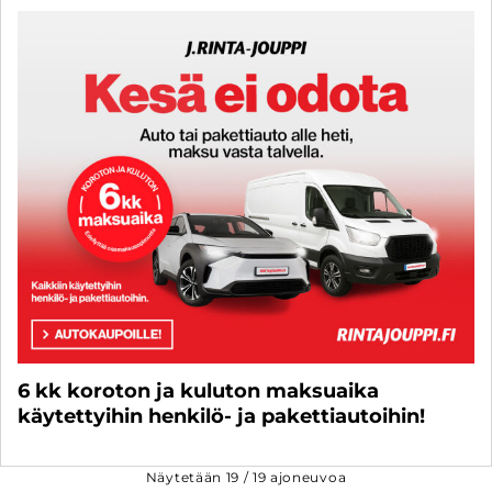
6 kk koroton ja kuluton maksuaika
käytettyihin henkilö- ja pakettiautoihin!
Näytetään
19
/
19
ajoneuvoa