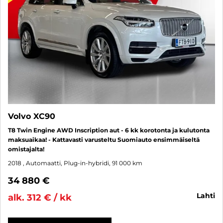
Volvo XC90
T8 Twin Engine AWD Inscription aut - 6 kk korotonta ja kulutonta
maksuaikaa! - Kattavasti varusteltu Suomiauto ensimmäiseltä
omistajalta!
2018
, Automaatti, Plug-in-hybridi, 91 000 km
34 880 €
lahti
alk. 312 € / kk