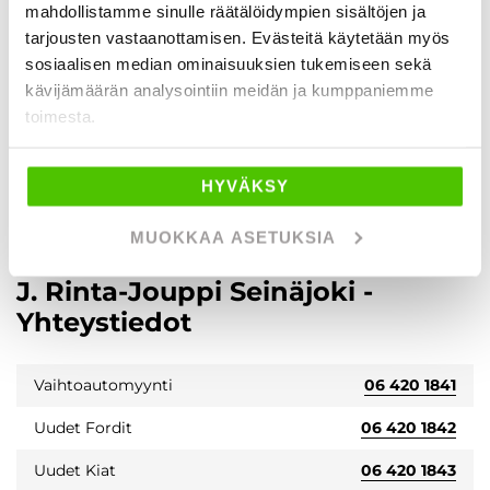
mahdollistamme sinulle räätälöidympien sisältöjen ja
tarjousten vastaanottamisen. Evästeitä käytetään myös
sosiaalisen median ominaisuuksien tukemiseen sekä
kävijämäärän analysointiin meidän ja kumppaniemme
toimesta.
HYVÄKSY
MUOKKAA ASETUKSIA
J. Rinta-Jouppi Seinäjoki -
Yhteystiedot
Vaihtoautomyynti
06 420 1841
Uudet Fordit
06 420 1842
Uudet Kiat
06 420 1843