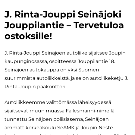
J. Rinta-Jouppi Seinäjoki
Jouppilantie – Tervetuloa
ostoksille!
J. Rinta-Jouppi Seinäjoen autoliike sijaitsee Joupin
kaupunginosassa, osoitteessa Jouppilantie 18.
Seinäjoen autokauppa on yksi Suomen
suurimmista autoliikkeistä, ja se on autoliikeketju J.
Rinta-Joupin pääkonttori.
Autoliikkeemme välittömässä läheisyydessä
sijaitsevat muun muassa Fallesmanni-nimellä
tunnettu Seinäjoen poliisiasema, Seinäjoen
ammattikorkeakoulu SeAMK ja Joupin Neste-