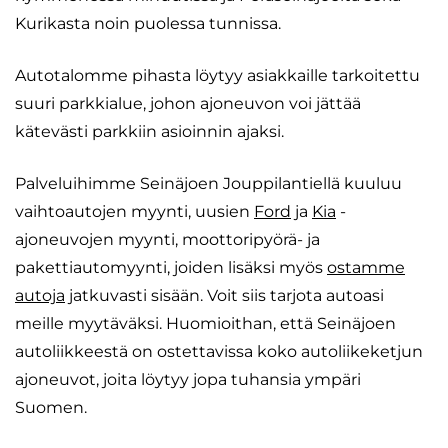
Kurikasta noin puolessa tunnissa.
Autotalomme pihasta löytyy asiakkaille tarkoitettu
suuri parkkialue, johon ajoneuvon voi jättää
kätevästi parkkiin asioinnin ajaksi.
Palveluihimme Seinäjoen Jouppilantiellä kuuluu
vaihtoautojen myynti, uusien
Ford
ja
Kia
-
ajoneuvojen myynti, moottoripyörä- ja
pakettiautomyynti, joiden lisäksi myös
ostamme
autoja
jatkuvasti sisään. Voit siis tarjota autoasi
meille myytäväksi. Huomioithan, että Seinäjoen
autoliikkeestä on ostettavissa koko autoliikeketjun
ajoneuvot, joita löytyy jopa tuhansia ympäri
Suomen.