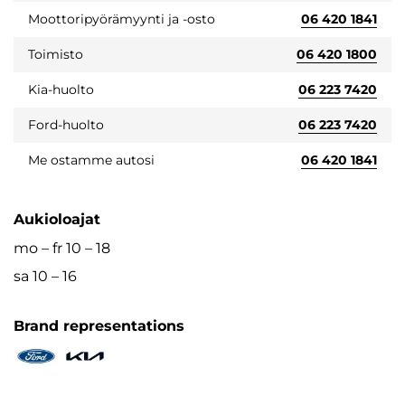
Moottoripyörämyynti ja -osto
06 420 1841
Toimisto
06 420 1800
Kia-huolto
06 223 7420
Ford-huolto
06 223 7420
Me ostamme autosi
06 420 1841
Aukioloajat
mo – fr 10 – 18
sa 10 – 16
Brand representations