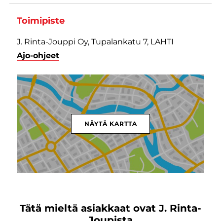
Toimipiste
J. Rinta-Jouppi Oy, Tupalankatu 7, LAHTI
Ajo-ohjeet
NÄYTÄ KARTTA
Tätä mieltä asiakkaat ovat J. Rinta-
Joupista