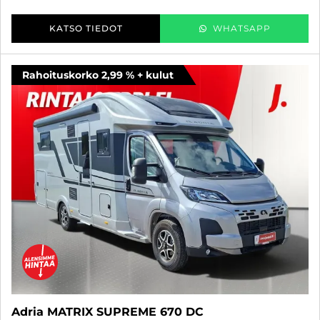
KATSO TIEDOT
WHATSAPP
Rahoituskorko 2,99 % + kulut
Adria MATRIX SUPREME 670 DC