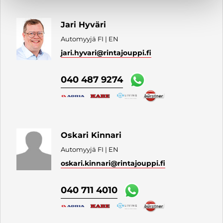
Jari Hyväri
Automyyjä FI | EN
jari.hyvari
@rintajouppi.fi
040 487 9274
Oskari Kinnari
Automyyjä FI | EN
oskari.kinnari
@rintajouppi.fi
040 711 4010