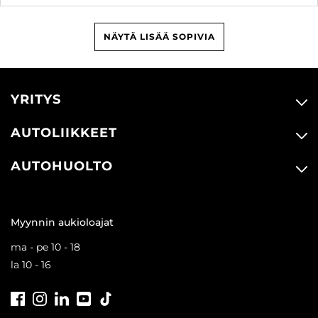
NÄYTÄ LISÄÄ SOPIVIA
YRITYS
AUTOLIIKKEET
AUTOHUOLTO
Myynnin aukioloajat
ma - pe 10 - 18
la 10 - 16
Facebook
Instagram
LinkedIn
Youtube
Tiktok