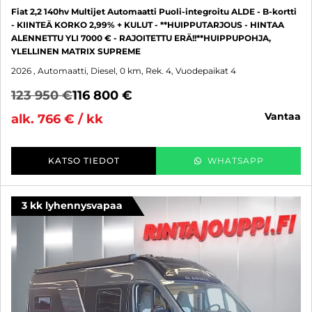
Fiat 2,2 140hv Multijet Automaatti Puoli-integroitu ALDE - B-kortti
- KIINTEÄ KORKO 2,99% + KULUT - **HUIPPUTARJOUS - HINTAA
ALENNETTU YLI 7000 € - RAJOITETTU ERÄ!!**HUIPPUPOHJA,
YLELLINEN MATRIX SUPREME
2026
, Automaatti, Diesel, 0 km, Rek. 4, Vuodepaikat 4
123 950 €
116 800 €
vantaa
alk. 766 € / kk
KATSO TIEDOT
WHATSAPP
3 kk lyhennysvapaa