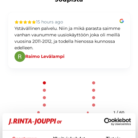
15 hours ago
Ystävällinen palvelu. Niin ja mikä parasta saimme
vanhan vaunumme uusiokäyttöön joka oli meillä
vuosina 2011-2012, ja todella hienossa kunnossa
edelleen.
Raimo Levälampi
Page 1 of 60
1 / 60