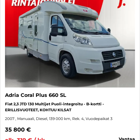
Adria Coral Plus 660 SL
Fiat 2,3 JTD 130 Multijet Puoli-integroitu - B-kortti -
ERILLISVUOTEET, KOHTUU KILSAT
2007
, Manuaali, Diesel, 139 000 km, Rek. 4, Vuodepaikat 3
35 800 €
vantaa