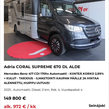
Adria CORAL SUPREME 670 DL ALDE
Mercedes-Benz 417 CDI 170hv Automaatti - KIINTEÄ KORKO 2,99%
+ KULUT - TARJOUS - ILMASTOINTI KAUPAN PÄÄLLE JA HINTAA
ALENNETTU, HUIPPU UUTUUS!
2025
, Automaatti, Diesel, 0 km, Rek. 4, Vuodepaikat 4
149 800 €
seinäjoki
alk. 972 € / kk