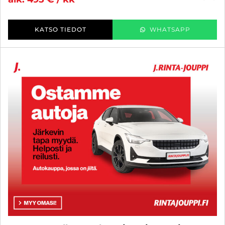
KATSO TIEDOT
WHATSAPP