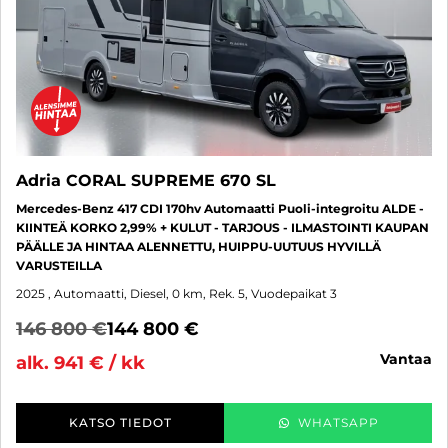
Adria CORAL SUPREME 670 SL
Mercedes-Benz 417 CDI 170hv Automaatti Puoli-integroitu ALDE -
KIINTEÄ KORKO 2,99% + KULUT - TARJOUS - ILMASTOINTI KAUPAN
PÄÄLLE JA HINTAA ALENNETTU, HUIPPU-UUTUUS HYVILLÄ
VARUSTEILLA
2025
, Automaatti, Diesel, 0 km, Rek. 5, Vuodepaikat 3
146 800 €
144 800 €
vantaa
alk. 941 € / kk
KATSO TIEDOT
WHATSAPP