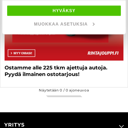
HYVÄKSY
MUOKKAA ASETUKSIA
Ostamme alle 225 tkm ajettuja autoja.
Pyydä ilmainen ostotarjous!
Näytetään
0
/
0
ajoneuvoa
YRITYS