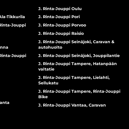
J. Rinta-Jouppi Oulu
Ala-Tikkurila
J. Rinta-Jouppi Pori
 Rinta-Jouppi
J. Rinta-Jouppi Porvoo
J. Rinta-Jouppi Raisio
J. Rinta-Jouppi Seinäjoki, Caravan &
inna
autohuolto
 Rinta-Jouppi
J. Rinta-Jouppi Seinäjoki, Jouppilantie
J. Rinta-Jouppi Tampere, Hatanpään
valtatie
J. Rinta-Jouppi Tampere, Lielahti,
Sellukatu
J. Rinta-Jouppi Tampere, Rinta-Jouppi
Bike
ranta
J. Rinta-Jouppi Vantaa, Caravan