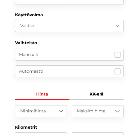
Käyttövoima
Valitse
Vaihteisto
Manuaali
Automaatti
Hinta
KK-erä
Minimihinta
Maksimihinta
Kilometrit