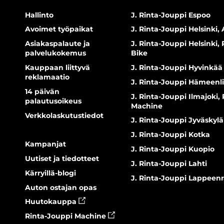
Hallinto
J. Rinta-Jouppi Espoo
Avoimet työpaikat
J. Rinta-Jouppi Helsinki, 
Asiakaspalaute ja
J. Rinta-Jouppi Helsinki,
palvelukokemus
Bike
Kauppaan liittyvä
J. Rinta-Jouppi Hyvinkää
reklamaatio
J. Rinta-Jouppi Hämeenl
14 päivän
J. Rinta-Jouppi Ilmajoki,
palautusoikeus
Machine
Verkkolaskutustiedot
J. Rinta-Jouppi Jyväskylä
J. Rinta-Jouppi Kotka
Kampanjat
J. Rinta-Jouppi Kuopio
Uutiset ja tiedotteet
J. Rinta-Jouppi Lahti
Kärryillä-blogi
J. Rinta-Jouppi Lappeen
Auton ostajan opas
Huutokauppa
Rinta-Jouppi Machine