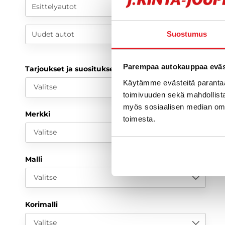
Esittelyautot
Uudet autot
Suostumus
Parempaa autokauppaa eväst
Tarjoukset ja suositukset
Käytämme evästeitä paranta
Valitse
toimivuuden sekä mahdollista
myös sosiaalisen median om
Merkki
toimesta.
Valitse
Malli
Valitse
Korimalli
Valitse