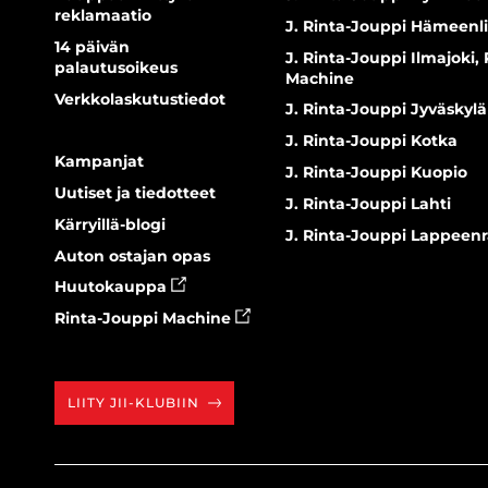
reklamaatio
J. Rinta-Jouppi Hämeenl
14 päivän
J. Rinta-Jouppi Ilmajoki,
palautusoikeus
Machine
Verkkolaskutustiedot
J. Rinta-Jouppi Jyväskylä
J. Rinta-Jouppi Kotka
Kampanjat
J. Rinta-Jouppi Kuopio
Uutiset ja tiedotteet
J. Rinta-Jouppi Lahti
Kärryillä-blogi
J. Rinta-Jouppi Lappeen
Auton ostajan opas
Huutokauppa
Rinta-Jouppi Machine
LIITY JII-KLUBIIN