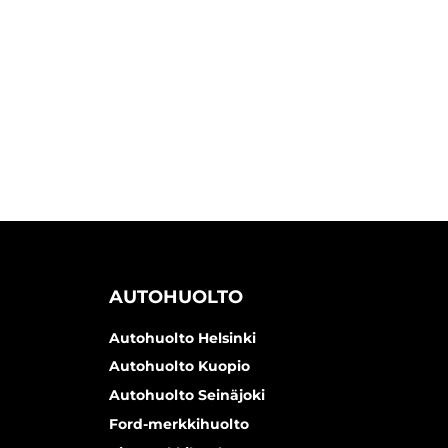
AUTOHUOLTO
Autohuolto Helsinki
Autohuolto Kuopio
Autohuolto Seinäjoki
Ford-merkkihuolto