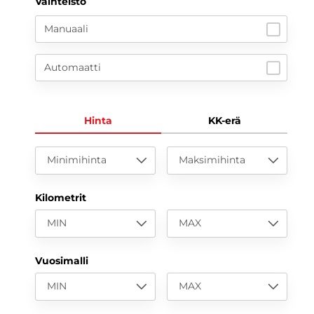
Vaihteisto
Manuaali
Automaatti
Hinta
KK-erä
Minimihinta
Maksimihinta
Kilometrit
MIN
MAX
Vuosimalli
MIN
MAX