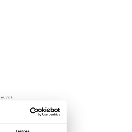
neuvoa
Tietoja