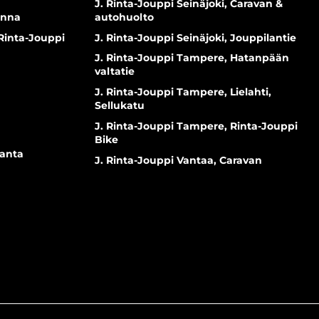
J. Rinta-Jouppi Seinäjoki, Caravan &
inna
autohuolto
 Rinta-Jouppi
J. Rinta-Jouppi Seinäjoki, Jouppilantie
J. Rinta-Jouppi Tampere, Hatanpään
valtatie
J. Rinta-Jouppi Tampere, Lielahti,
Sellukatu
J. Rinta-Jouppi Tampere, Rinta-Jouppi
Bike
ranta
J. Rinta-Jouppi Vantaa, Caravan