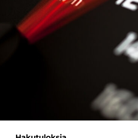
Hakutuloksia