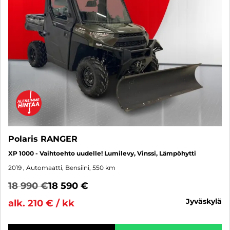
Polaris RANGER
XP 1000 - Vaihtoehto uudelle! Lumilevy, Vinssi, Lämpöhytti
2019
, Automaatti, Bensiini, 550 km
18 990 €
18 590 €
jyväskylä
alk. 210 € / kk