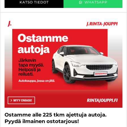
KATSO TIEDOT
WHATSAPP
Ostamme alle 225 tkm ajettuja autoja.
Pyydä ilmainen ostotarjous!