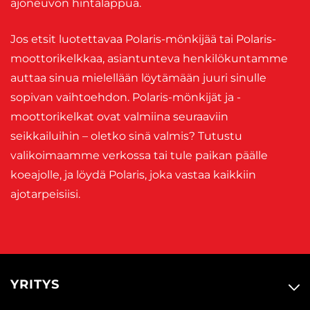
ajoneuvon hintalappua.
Jos etsit luotettavaa Polaris-mönkijää tai Polaris-
moottorikelkkaa, asiantunteva henkilökuntamme
auttaa sinua mielellään löytämään juuri sinulle
sopivan vaihtoehdon. Polaris-mönkijät ja -
moottorikelkat ovat valmiina seuraaviin
seikkailuihin – oletko sinä valmis? Tutustu
valikoimaamme verkossa tai tule paikan päälle
koeajolle, ja löydä Polaris, joka vastaa kaikkiin
ajotarpeisiisi.
YRITYS