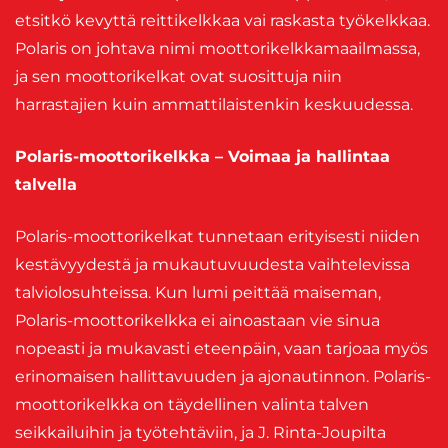
etsitkö kevyttä reittikelkkaa vai raskasta työkelkkaa.
Polaris on johtava nimi moottorikelkkamaailmassa,
ja sen moottorikelkat ovat suosittuja niin
harrastajien kuin ammattilaistenkin keskuudessa.
Polaris-moottorikelkka – Voimaa ja hallintaa
talvella
Polaris-moottorikelkat tunnetaan erityisesti niiden
kestävyydestä ja mukautuvuudesta vaihtelevissa
talviolosuhteissa. Kun lumi peittää maiseman,
Polaris-moottorikelkka ei ainoastaan vie sinua
nopeasti ja mukavasti eteenpäin, vaan tarjoaa myös
erinomaisen hallittavuuden ja ajonautinnon. Polaris-
moottorikelkka on täydellinen valinta talven
seikkailuihin ja työtehtäviin, ja J. Rinta-Joupilta