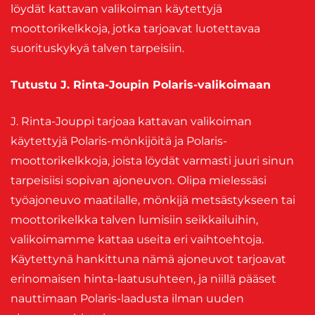
löydät kattavan valikoiman käytettyjä
moottorikelkkoja, jotka tarjoavat luotettavaa
suorituskykyä talven tarpeisiin.
Tutustu J. Rinta-Joupin Polaris-valikoimaan
J. Rinta-Jouppi tarjoaa kattavan valikoiman
käytettyjä Polaris-mönkijöitä ja Polaris-
moottorikelkkoja, joista löydät varmasti juuri sinun
tarpeisiisi sopivan ajoneuvon. Olipa mielessäsi
työajoneuvo maatilalle, mönkijä metsästykseen tai
moottorikelkka talven lumisiin seikkailuihin,
valikoimamme kattaa useita eri vaihtoehtoja.
Käytettynä hankittuna nämä ajoneuvot tarjoavat
erinomaisen hinta-laatusuhteen, ja niillä pääset
nauttimaan Polaris-laadusta ilman uuden