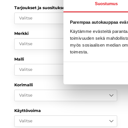
Suostumus
Tarjoukset ja suositukset
Valitse
Parempaa autokauppaa eväst
Käytämme evästeitä paranta
Merkki
toimivuuden sekä mahdollista
Valitse
myös sosiaalisen median om
toimesta.
Malli
Valitse
Korimalli
Valitse
Käyttövoima
Valitse