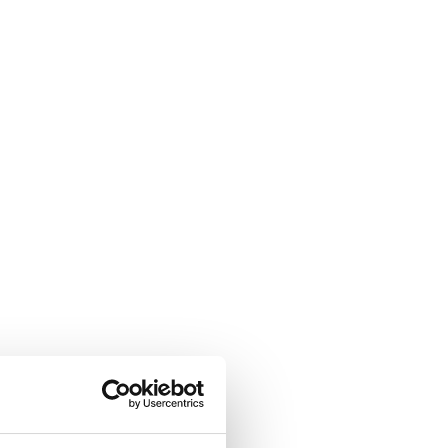
neuvoa