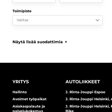
Toimipiste
Valitse
Näytä lisää suodattimia
YRITYS
AUTOLIIKKEET
Hallinto
J. Rinta-Jouppi Espoo
Avoimet työpaikat
J. Rinta-Jouppi Helsinki, 
Asiakaspalaute ja
J. Rinta-Jouppi Helsinki,
palvelukokemus
Bike