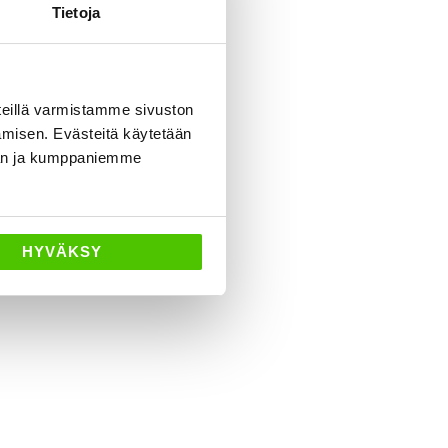
Tietoja
eillä varmistamme sivuston
amisen. Evästeitä käytetään
dän ja kumppaniemme
HYVÄKSY