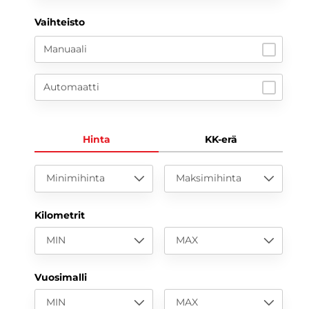
Vaihteisto
Manuaali
Automaatti
Hinta
KK-erä
Minimihinta
Maksimihinta
Kilometrit
MIN
MAX
Vuosimalli
MIN
MAX