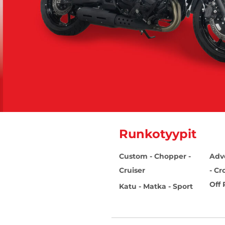
Runkotyypit
Custom - Chopper -
Adv
Cruiser
- Cr
Off
Katu - Matka - Sport