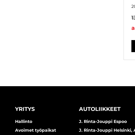
2
1
a
YRITYS
AUTOLIIKKEET
Hallinto
J. Rinta-Jouppi Espoo
Avoimet työpaikat
J. Rinta-Jouppi Helsinki, 