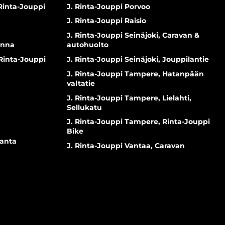
 Rinta-Jouppi
J. Rinta-Jouppi Porvoo
J. Rinta-Jouppi Raisio
J. Rinta-Jouppi Seinäjoki, Caravan &
inna
autohuolto
 Rinta-Jouppi
J. Rinta-Jouppi Seinäjoki, Jouppilantie
J. Rinta-Jouppi Tampere, Hatanpään
valtatie
J. Rinta-Jouppi Tampere, Lielahti,
Sellukatu
J. Rinta-Jouppi Tampere, Rinta-Jouppi
Bike
ranta
J. Rinta-Jouppi Vantaa, Caravan