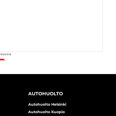
neuvoa
AUTOHUOLTO
Autohuolto Helsinki
Autohuolto Kuopio