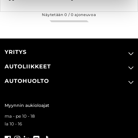
Näytetään
0
/
0
ajoneuvoa
YRITYS
AUTOLIIKKEET
AUTOHUOLTO
Myynnin aukioloajat
ma - pe 10 - 18
la 10 - 16