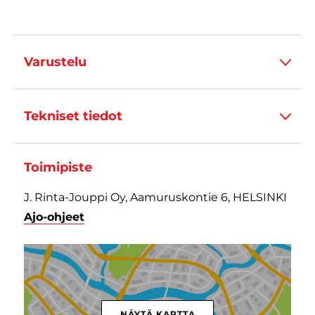
Varustelu
Tekniset tiedot
Toimipiste
J. Rinta-Jouppi Oy, Aamuruskontie 6, HELSINKI
Ajo-ohjeet
NÄYTÄ KARTTA