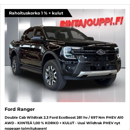
Rahoituskorko 1 % + kulut
Ford Ranger
Double Cab Wildtrak 2.3 Ford EcoBoost 281 hv / 697 Nm PHEV A10
AWD - KIINTEÄ 1,00 % KORKO + KULUT - Uusi Wildtrak PHEV nyt
nopeaan toimitukseen!