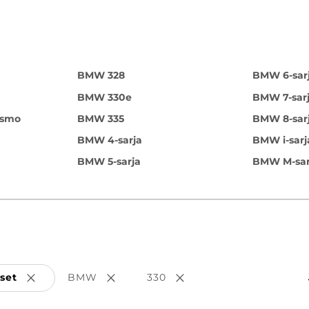
BMW 328
BMW 6-sar
BMW 330e
BMW 7-sar
ismo
BMW 335
BMW 8-sar
BMW 4-sarja
BMW i-sarj
BMW 5-sarja
BMW M-sar
set
BMW
330
Poista valinta
Poista valinta
Poista valinta