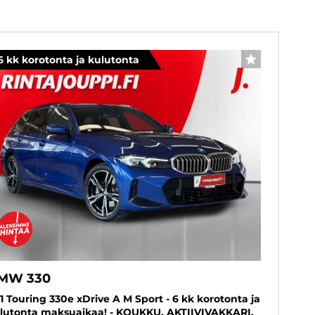
6 kk korotonta ja kulutonta
SUOSIKKI
MW 330
1 Touring 330e xDrive A M Sport - 6 kk korotonta ja
lutonta maksuaikaa! - KOUKKU, AKTIIVIVAKKARI,