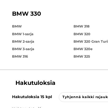
BMW 330
BMW
BMW 318
BMW 1-sarja
BMW 320
BMW 2-sarja
BMW 320 Gran Tur
BMW 3-sarja
BMW 320e
BMW 316
BMW 325
Hakutuloksia
Hakutuloksia
15
kpl
Tyhjennä kaikki rajauk