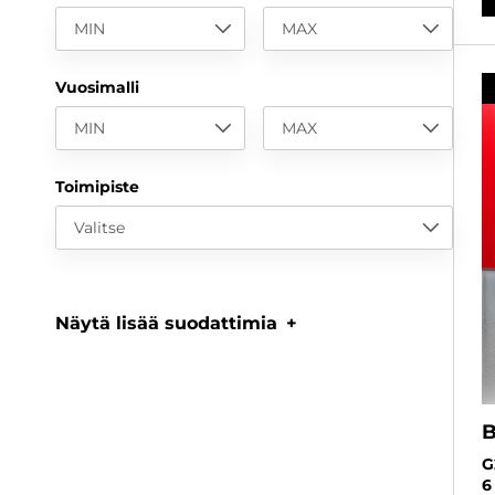
MIN
MAX
Vuosimalli
MIN
MAX
Toimipiste
Valitse
Näytä lisää suodattimia
G
6