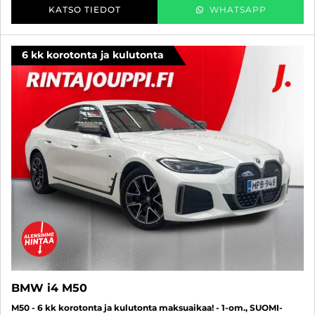
KATSO TIEDOT
WHATSAPP
6 kk korotonta ja kulutonta
BMW i4 M50
M50 - 6 kk korotonta ja kulutonta maksuaikaa! - 1-om., SUOMI-