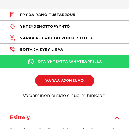
PYYDÄ RAHOITUSTARJOUS
YHTEYDENOTTOPYYNTÖ
VARAA KOEAJO TAI VIDEOESITTELY
SOITA JA KYSY LISÄÄ
OTA YHTEYTTÄ WHATSAPPILLA
VARAA AJONEUVO
Varaaminen ei sido sinua mihinkään.
Esittely