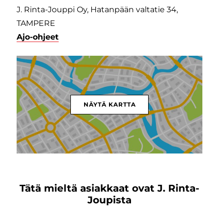
J. Rinta-Jouppi Oy, Hatanpään valtatie 34,
TAMPERE
Ajo-ohjeet
NÄYTÄ KARTTA
Tätä mieltä asiakkaat ovat J. Rinta-
Joupista