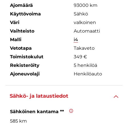
Ajomäärä
93000 km
Käyttövoima
Sähkö
Väri
valkoinen
Vaihteisto
Automaatti
Malli
i4
Vetotapa
Takaveto
Toimistokulut
349 €
Rekisteröity
5 henkilöä
Ajoneuvolaji
Henkilöauto
Sähkö- ja lataustiedot
Sähköinen kantama **
585 km