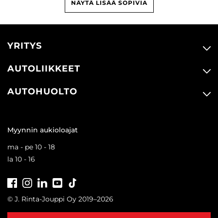
NÄYTÄ LISÄÄ SOPIVIA
YRITYS
AUTOLIIKKEET
AUTOHUOLTO
Myynnin aukioloajat
ma - pe 10 - 18
la 10 - 16
Facebook
Instagram
LinkedIn
Youtube
Tiktok
© J. Rinta-Jouppi Oy 2019–2026