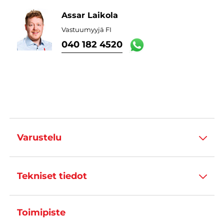
Assar Laikola
Vastuumyyjä FI
040 182 4520
Varustelu
Tekniset tiedot
Toimipiste