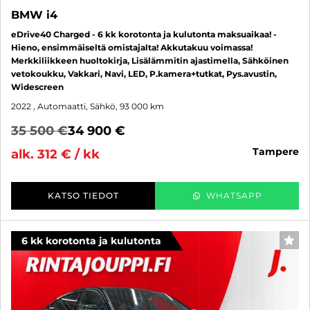
BMW i4
eDrive40 Charged - 6 kk korotonta ja kulutonta maksuaikaa! -
Hieno, ensimmäiseltä omistajalta! Akkutakuu voimassa!
Merkkiliikkeen huoltokirja, Lisälämmitin ajastimella, Sähköinen
vetokoukku, Vakkari, Navi, LED, P.kamera+tutkat, Pys.avustin,
Widescreen
2022
, Automaatti, Sähkö, 93 000 km
35 500 €
34 900 €
tampere
alk. 312 € / kk
KATSO TIEDOT
WHATSAPP
6 kk korotonta ja kulutonta
SUO