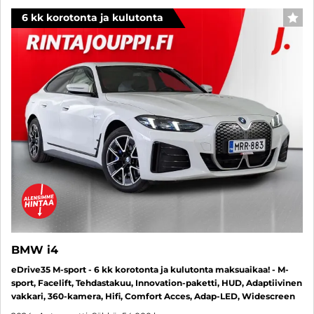
6 kk korotonta ja kulutonta
SUO
BMW i4
eDrive35 M-sport - 6 kk korotonta ja kulutonta maksuaikaa! - M-
sport, Facelift, Tehdastakuu, Innovation-paketti, HUD, Adaptiivinen
vakkari, 360-kamera, Hifi, Comfort Acces, Adap-LED, Widescreen