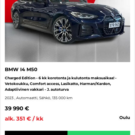
BMW I4 M50
Charged Edition - 6 kk korotonta ja kulutonta maksuaikaa! -
Vetokoukku, Comfort access, Lasikatto, Harman/Kardon,
Adaptiivinen vakkari - J. autoturva
2023
, Automaatti, Sähkö, 135 000 km
39 990 €
oulu
alk. 351 € / kk