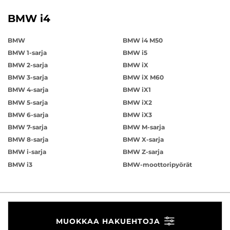
BMW i4
BMW
BMW i4 M50
BMW 1-sarja
BMW i5
BMW 2-sarja
BMW iX
BMW 3-sarja
BMW iX M60
BMW 4-sarja
BMW iX1
BMW 5-sarja
BMW iX2
BMW 6-sarja
BMW iX3
BMW 7-sarja
BMW M-sarja
BMW 8-sarja
BMW X-sarja
BMW i-sarja
BMW Z-sarja
BMW i3
BMW-moottoripyörät
MUOKKAA HAKUEHTOJA