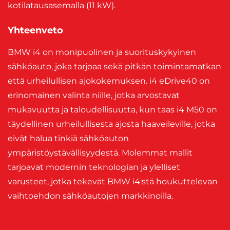
kotilatausasemalla (11 kW).
Yhteenveto
BMW i4 on monipuolinen ja suorituskykyinen
sähköauto, joka tarjoaa sekä pitkän toimintamatkan
että urheilullisen ajokokemuksen. i4 eDrive40 on
erinomainen valinta niille, jotka arvostavat
mukavuutta ja taloudellisuutta, kun taas i4 M50 on
täydellinen urheilullisesta ajosta haaveileville, jotka
eivät halua tinkiä sähköauton
ympäristöystävällisyydestä. Molemmat mallit
tarjoavat modernin teknologian ja ylelliset
varusteet, jotka tekevät BMW i4:stä houkuttelevan
vaihtoehdon sähköautojen markkinoilla.