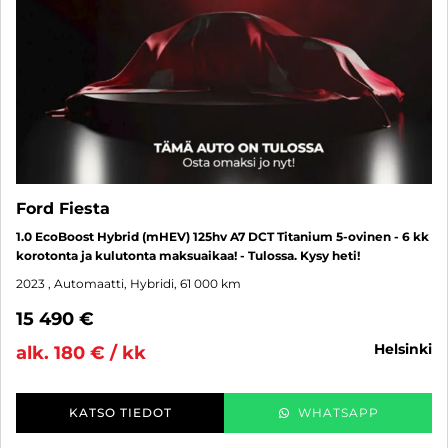
Ford Fiesta
1.0 EcoBoost Hybrid (mHEV) 125hv A7 DCT Titanium 5-ovinen - 6 kk
korotonta ja kulutonta maksuaikaa! - Tulossa. Kysy heti!
2023
, Automaatti, Hybridi, 61 000 km
15 490 €
helsinki
alk. 180 € / kk
KATSO TIEDOT
WHATSAPP