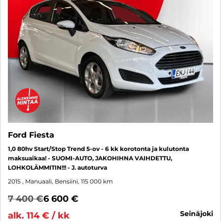
Ford Fiesta
1,0 80hv Start/Stop Trend 5-ov - 6 kk korotonta ja kulutonta
maksuaikaa! - SUOMI-AUTO, JAKOHIHNA VAIHDETTU,
LOHKOLÄMMITIN!!! - J. autoturva
2015
, Manuaali, Bensiini, 115 000 km
7 400 €
6 600 €
seinäjoki
alk. 114 € / kk