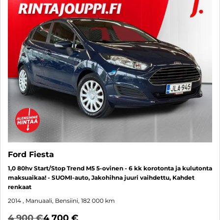
Ford Fiesta
1,0 80hv Start/Stop Trend M5 5-ovinen - 6 kk korotonta ja kulutonta
maksuaikaa! - SUOMI-auto, Jakohihna juuri vaihdettu, Kahdet
renkaat
2014
, Manuaali, Bensiini, 182 000 km
4 900 €
4 700 €