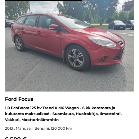
Ford Focus
1,0 EcoBoost 125 hv Trend X M6 Wagon - 6 kk korotonta ja
kulutonta maksuaikaa! - Suomiauto, Huoltokirja, Ilmastointi,
Vakkari, Moottorinlämmitin
2013
, Manuaali, Bensiini, 120 000 km