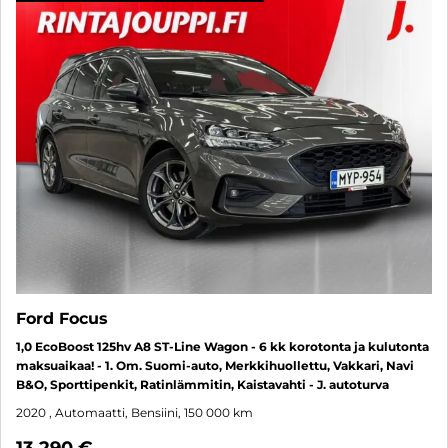
Ford Focus
1,0 EcoBoost 125hv A8 ST-Line Wagon - 6 kk korotonta ja kulutonta
maksuaikaa! - 1. Om. Suomi-auto, Merkkihuollettu, Vakkari, Navi
B&O, Sporttipenkit, Ratinlämmitin, Kaistavahti - J. autoturva
2020
, Automaatti, Bensiini, 150 000 km
13 290 €