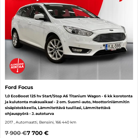
Ford Focus
1,0 EcoBoost 125 hv Start/Stop A6 Titanium Wagon - 6 kk korotonta
ja kulutonta maksuaikaa! - 2 om. Suomi-auto, Moottorinlämmitin
sisäpistokkeella, Lämmitettävä tuulilasi, Lämmitettävä
ohjauspyörä - J. autoturva
2017
, Automaatti, Bensiini, 166 440 km
7 900 €
7 700 €