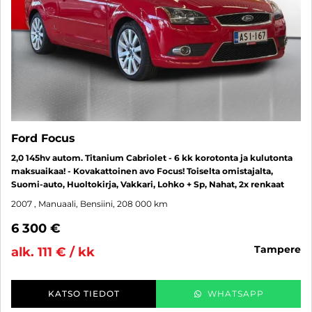
Ford Focus
2,0 145hv autom. Titanium Cabriolet - 6 kk korotonta ja kulutonta
maksuaikaa! - Kovakattoinen avo Focus! Toiselta omistajalta,
Suomi-auto, Huoltokirja, Vakkari, Lohko + Sp, Nahat, 2x renkaat
2007
, Manuaali, Bensiini, 208 000 km
6 300 €
tampere
alk. 111 € / kk
KATSO TIEDOT
WHATSAPP