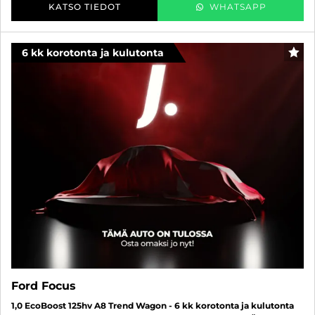
KATSO TIEDOT
WHATSAPP
6 kk korotonta ja kulutonta
SUO
Ford Focus
1,0 EcoBoost 125hv A8 Trend Wagon - 6 kk korotonta ja kulutonta