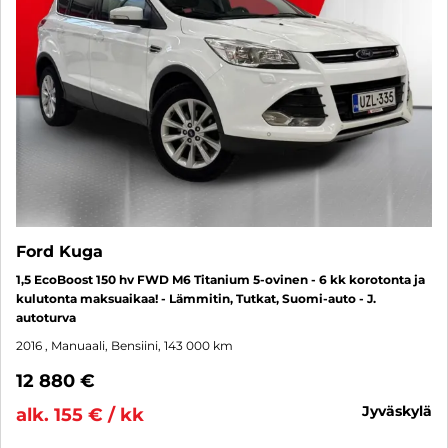
Ford Kuga
1,5 EcoBoost 150 hv FWD M6 Titanium 5-ovinen - 6 kk korotonta ja
kulutonta maksuaikaa! - Lämmitin, Tutkat, Suomi-auto - J.
autoturva
2016
, Manuaali, Bensiini, 143 000 km
12 880 €
jyväskylä
alk. 155 € / kk