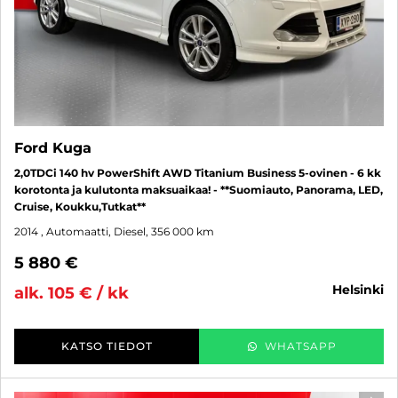
Ford Kuga
2,0TDCi 140 hv PowerShift AWD Titanium Business 5-ovinen - 6 kk
korotonta ja kulutonta maksuaikaa! - **Suomiauto, Panorama, LED,
Cruise, Koukku,Tutkat**
2014
, Automaatti, Diesel, 356 000 km
5 880 €
helsinki
alk. 105 € / kk
KATSO TIEDOT
WHATSAPP