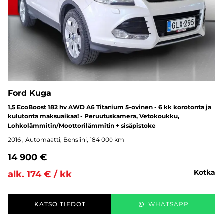
Ford Kuga
1,5 EcoBoost 182 hv AWD A6 Titanium 5-ovinen - 6 kk korotonta ja
kulutonta maksuaikaa! - Peruutuskamera, Vetokoukku,
Lohkolämmitin/Moottorilämmitin + sisäpistoke
2016
, Automaatti, Bensiini, 184 000 km
14 900 €
kotka
alk. 174 € / kk
KATSO TIEDOT
WHATSAPP