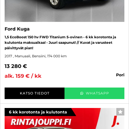
Ford Kuga
1,5 EcoBoost 150 hv FWD Titanium 5-ovinen - 6 kk korotonta ja
kulutonta maksuaikaa! - Juuri saapunut! // Kuvat ja varusteet
päivittyvät pian!
2017
, Manuaali, Bensiini, 174 000 km
13 280 €
pori
alk. 159 € / kk
KATSO TIEDOT
WHATSAPP
6 kk korotonta ja kulutonta
SUO