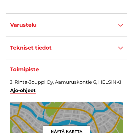
Varustelu
Tekniset tiedot
Toimipiste
J. Rinta-Jouppi Oy, Aamuruskontie 6, HELSINKI
Ajo-ohjeet
NÄYTÄ KARTTA