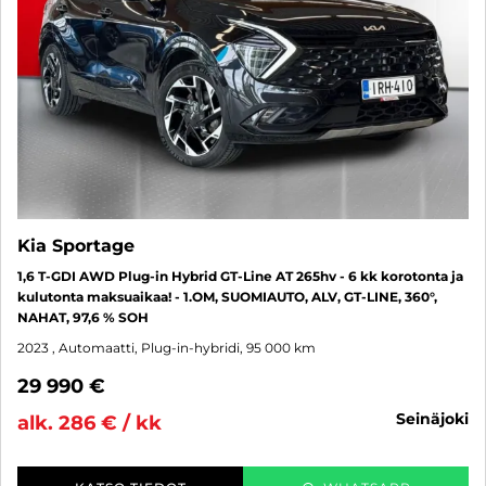
Kia Sportage
1,6 T-GDI AWD Plug-in Hybrid GT-Line AT 265hv - 6 kk korotonta ja
kulutonta maksuaikaa! - 1.OM, SUOMIAUTO, ALV, GT-LINE, 360°,
NAHAT, 97,6 % SOH
2023
, Automaatti, Plug-in-hybridi, 95 000 km
29 990 €
seinäjoki
alk. 286 € / kk