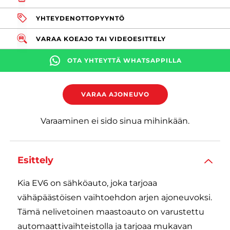
YHTEYDENOTTOPYYNTÖ
VARAA KOEAJO TAI VIDEOESITTELY
OTA YHTEYTTÄ WHATSAPPILLA
VARAA AJONEUVO
Varaaminen ei sido sinua mihinkään.
Esittely
Kia EV6 on sähköauto, joka tarjoaa
vähäpäästöisen vaihtoehdon arjen ajoneuvoksi.
Tämä nelivetoinen maastoauto on varustettu
automaattivaihteistolla ja tarjoaa mukavan