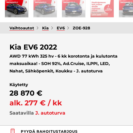
Vaihtoautot
Kia
EV6
ZOE-928
Kia EV6 2022
AWD 77 kWh 325 hv - 6 kk korotonta ja kulutonta
maksuaikaa! - SOH 92%, Ad.Cruise, ILPPI, LED,
Nahat, Sähköpenkit, Koukku - J. autoturva
Käytetty
28 870 €
alk. 277 € / kk
Saatavilla
J. autoturva
PYYDÄ RAHOITUSTARJOUS