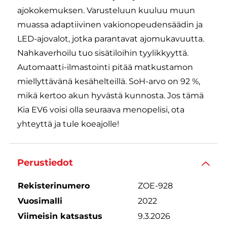
ajokokemuksen. Varusteluun kuuluu muun
muassa adaptiivinen vakionopeudensäädin ja
LED-ajovalot, jotka parantavat ajomukavuutta.
Nahkaverhoilu tuo sisätiloihin tyylikkyyttä.
Automaatti-ilmastointi pitää matkustamon
miellyttävänä kesähelteillä. SoH-arvo on 92 %,
mikä kertoo akun hyvästä kunnosta. Jos tämä
Kia EV6 voisi olla seuraava menopelisi, ota
yhteyttä ja tule koeajolle!
Perustiedot
Rekisterinumero
ZOE-928
Vuosimalli
2022
Viimeisin katsastus
9.3.2026