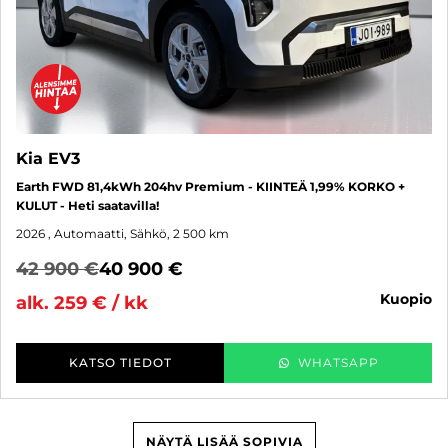
Kia EV3
Earth FWD 81,4kWh 204hv Premium - KIINTEÄ 1,99% KORKO +
KULUT - Heti saatavilla!
2026
, Automaatti, Sähkö, 2 500 km
42 900 €
40 900 €
kuopio
alk. 259 € / kk
KATSO TIEDOT
WHATSAPP
NÄYTÄ LISÄÄ SOPIVIA