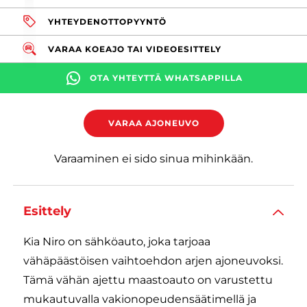
YHTEYDENOTTOPYYNTÖ
VARAA KOEAJO TAI VIDEOESITTELY
OTA YHTEYTTÄ WHATSAPPILLA
VARAA AJONEUVO
Varaaminen ei sido sinua mihinkään.
Esittely
Kia Niro on sähköauto, joka tarjoaa
vähäpäästöisen vaihtoehdon arjen ajoneuvoksi.
Tämä vähän ajettu maastoauto on varustettu
mukautuvalla vakionopeudensäätimellä ja