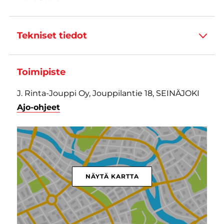
Tekniset tiedot
Toimipiste
J. Rinta-Jouppi Oy, Jouppilantie 18, SEINÄJOKI
Ajo-ohjeet
NÄYTÄ KARTTA