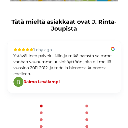
Tätä mieltä asiakkaat ovat J. Rinta-
Joupista
1 day ago
Ystävällinen palvelu. Niin ja mikä parasta saimme
vanhan vaunumme uusiokäyttöön joka oli meillä
vuosina 2011-2012, ja todella hienossa kunnossa
edelleen.
Raimo Levälampi
Page 1 of 60