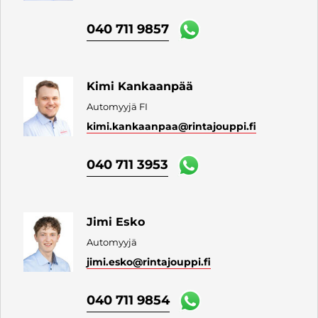
040 711 9857
Kimi Kankaanpää
Automyyjä FI
kimi.kankaanpaa
@rintajouppi.fi
040 711 3953
Jimi Esko
Automyyjä
jimi.esko
@rintajouppi.fi
040 711 9854