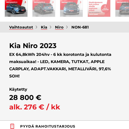
Vaihtoautot
Kia
Niro
NON-681
Kia Niro 2023
EX 64,8kWh 204hv - 6 kk korotonta ja kulutonta
maksuaikaa! - LED, KAMERA, TUTKAT, APPLE
CARPLAY, ADAPT.VAKKARI, METALLIVÄRI, 97,6%
SOH!
Käytetty
28 800 €
alk. 276 € / kk
PYYDÄ RAHOITUSTARJOUS