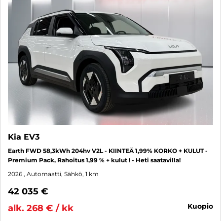
Kia EV3
Earth FWD 58,3kWh 204hv V2L - KIINTEÄ 1,99% KORKO + KULUT -
Premium Pack, Rahoitus 1,99 % + kulut ! - Heti saatavilla!
2026
, Automaatti, Sähkö, 1 km
42 035 €
kuopio
alk. 268 € / kk