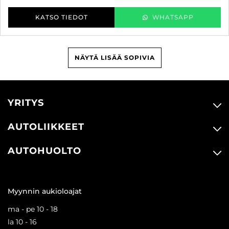
KATSO TIEDOT
WHATSAPP
NÄYTÄ LISÄÄ SOPIVIA
YRITYS
AUTOLIIKKEET
AUTOHUOLTO
Myynnin aukioloajat
ma - pe 10 - 18
la 10 - 16