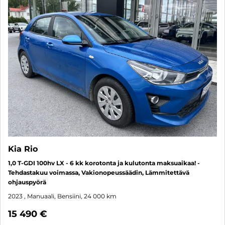
Kia Rio
1,0 T-GDI 100hv LX - 6 kk korotonta ja kulutonta maksuaikaa! -
Tehdastakuu voimassa, Vakionopeussäädin, Lämmitettävä
ohjauspyörä
2023
, Manuaali, Bensiini, 24 000 km
15 490 €