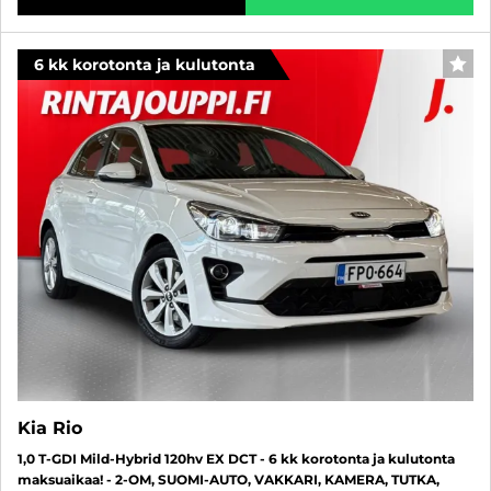
6 kk korotonta ja kulutonta
SUO
Kia Rio
1,0 T-GDI Mild-Hybrid 120hv EX DCT - 6 kk korotonta ja kulutonta
maksuaikaa! - 2-OM, SUOMI-AUTO, VAKKARI, KAMERA, TUTKA,