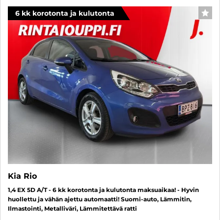
6 kk korotonta ja kulutonta
SUO
Kia Rio
1,4 EX 5D A/T - 6 kk korotonta ja kulutonta maksuaikaa! - Hyvin
huollettu ja vähän ajettu automaatti! Suomi-auto, Lämmitin,
Ilmastointi, Metalliväri, Lämmitettävä ratti