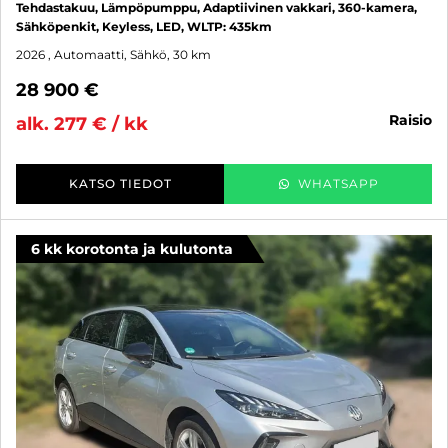
Tehdastakuu, Lämpöpumppu, Adaptiivinen vakkari, 360-kamera,
Sähköpenkit, Keyless, LED, WLTP: 435km
2026
, Automaatti, Sähkö, 30 km
28 900 €
raisio
alk. 277 € / kk
KATSO TIEDOT
WHATSAPP
6 kk korotonta ja kulutonta