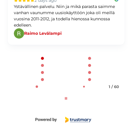
2 days ago
Ystävällinen palvelu. Niin ja mikä parasta saimme
vanhan vaunumme uusiokäyttöön joka oli meillä
vuosina 2011-2012, ja todella hienossa kunnossa
edelleen.
Raimo Levälampi
Page 1 of 60
1 / 60