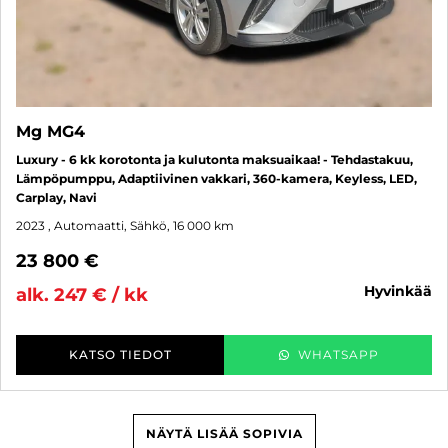
Mg MG4
Luxury - 6 kk korotonta ja kulutonta maksuaikaa! - Tehdastakuu,
Lämpöpumppu, Adaptiivinen vakkari, 360-kamera, Keyless, LED,
Carplay, Navi
2023
, Automaatti, Sähkö, 16 000 km
23 800 €
hyvinkää
alk. 247 € / kk
KATSO TIEDOT
WHATSAPP
NÄYTÄ LISÄÄ SOPIVIA