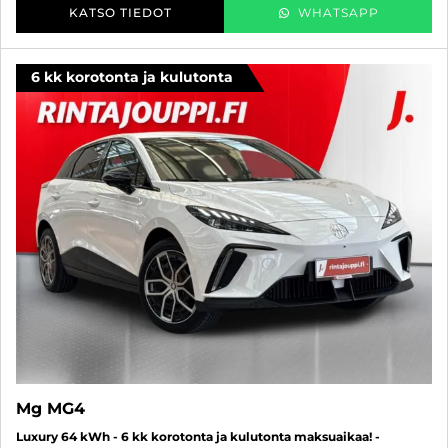
KATSO TIEDOT
WHATSAPP
6 kk korotonta ja kulutonta
Mg MG4
Luxury 64 kWh - 6 kk korotonta ja kulutonta maksuaikaa! -