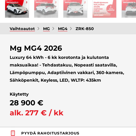
Vaihtoautot
MG
MG4
ZRK-850
Mg MG4 2026
Luxury 64 kWh - 6 kk korotonta ja kulutonta
maksuaikaa! - Tehdastakuu, Nopeasti saatavilla,
Lämpöpumppu, Adaptiivinen vakkari, 360-kamera,
Sähköpenkit, Keyless, LED, WLTP: 435km
Käytetty
28 900 €
alk. 277 € / kk
PYYDÄ RAHOITUSTARJOUS