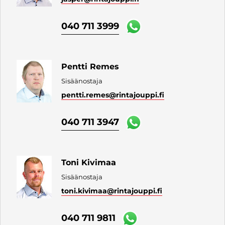
040 711 3999
Pentti Remes
Sisäänostaja
pentti.remes
@rintajouppi.fi
040 711 3947
Toni Kivimaa
Sisäänostaja
toni.kivimaa
@rintajouppi.fi
040 711 9811