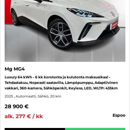
Mg MG4
Luxury 64 kWh - 6 kk korotonta ja kulutonta maksuaikaa! -
Tehdastakuu, Nopeasti saatavilla, Lämpöpumppu, Adaptiivinen
vakkari, 360-kamera, Sähköpenkit, Keyless, LED, WLTP: 435km
2025
, Automaatti, Sähkö, 20 km
28 900 €
espoo
alk. 277 € / kk