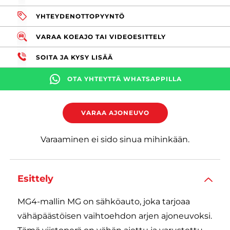
YHTEYDENOTTOPYYNTÖ
VARAA KOEAJO TAI VIDEOESITTELY
SOITA JA KYSY LISÄÄ
OTA YHTEYTTÄ WHATSAPPILLA
VARAA AJONEUVO
Varaaminen ei sido sinua mihinkään.
Esittely
MG4-mallin MG on sähköauto, joka tarjoaa
vähäpäästöisen vaihtoehdon arjen ajoneuvoksi.