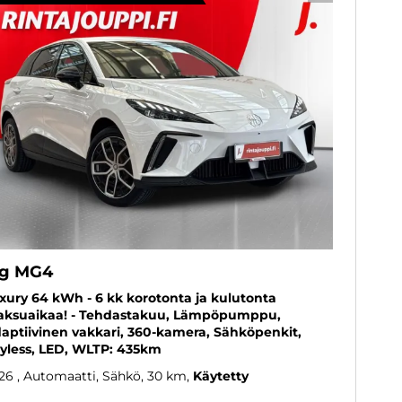
g MG4
xury 64 kWh - 6 kk korotonta ja kulutonta
ksuaikaa! - Tehdastakuu, Lämpöpumppu,
aptiivinen vakkari, 360-kamera, Sähköpenkit,
yless, LED, WLTP: 435km
26
, Automaatti, Sähkö, 30 km
Käytetty