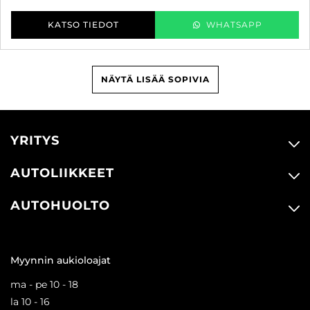
KATSO TIEDOT
WHATSAPP
NÄYTÄ LISÄÄ SOPIVIA
YRITYS
AUTOLIIKKEET
AUTOHUOLTO
Myynnin aukioloajat
ma - pe 10 - 18
la 10 - 16