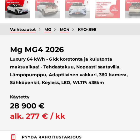
Vaihtoautot
MG
MG4
KYO-898
Mg MG4 2026
Luxury 64 kWh - 6 kk korotonta ja kulutonta
maksuaikaa! - Tehdastakuu, Nopeasti saatavilla,
Lämpöpumppu, Adaptiivinen vakkari, 360-kamera,
Sähköpenkit, Keyless, LED, WLTP: 435km
Käytetty
28 900 €
alk. 277 € / kk
PYYDÄ RAHOITUSTARJOUS