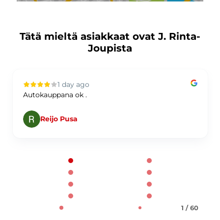
Tätä mieltä asiakkaat ovat J. Rinta-
Joupista
1 day ago
Autokauppana ok .
Reijo Pusa
Page 1 of 60
1 / 60