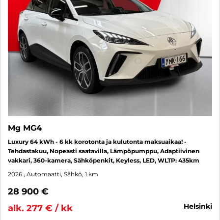
Mg MG4
Luxury 64 kWh - 6 kk korotonta ja kulutonta maksuaikaa! -
Tehdastakuu, Nopeasti saatavilla, Lämpöpumppu, Adaptiivinen
vakkari, 360-kamera, Sähköpenkit, Keyless, LED, WLTP: 435km
2026
, Automaatti, Sähkö, 1 km
28 900 €
helsinki
alk. 277 € / kk