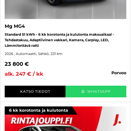
Mg MG4
Standard 51 kWh - 6 kk korotonta ja kulutonta maksuaikaa! -
Tehdastakuu, Adaptiivinen vakkari, Kamera, Carplay, LED,
Lämmitettävä ratti
2026
, Automaatti, Sähkö, 231 km
23 800 €
porvoo
alk. 247 € / kk
KATSO TIEDOT
WHATSAPP
6 kk korotonta ja kulutonta