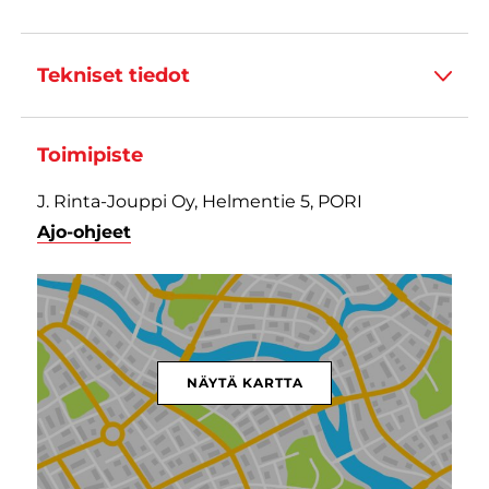
Tekniset tiedot
Toimipiste
J. Rinta-Jouppi Oy, Helmentie 5, PORI
Ajo-ohjeet
NÄYTÄ KARTTA