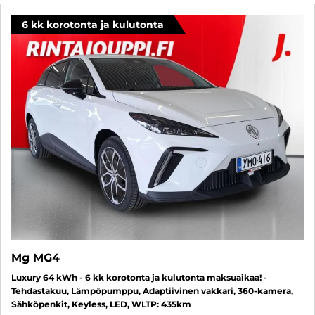
6 kk korotonta ja kulutonta
Mg MG4
Luxury 64 kWh - 6 kk korotonta ja kulutonta maksuaikaa! -
Tehdastakuu, Lämpöpumppu, Adaptiivinen vakkari, 360-kamera,
Sähköpenkit, Keyless, LED, WLTP: 435km