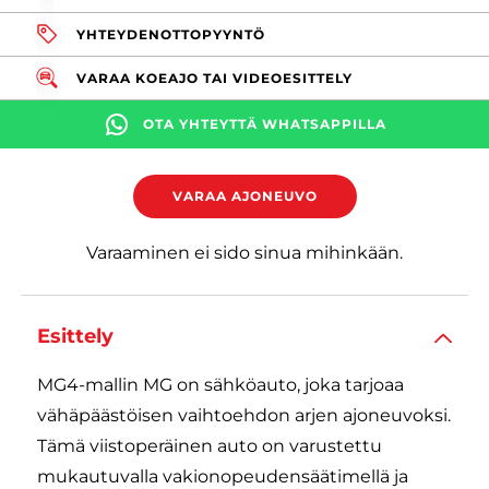
YHTEYDENOTTOPYYNTÖ
VARAA KOEAJO TAI VIDEOESITTELY
OTA YHTEYTTÄ WHATSAPPILLA
VARAA AJONEUVO
Varaaminen ei sido sinua mihinkään.
Esittely
MG4-mallin MG on sähköauto, joka tarjoaa
vähäpäästöisen vaihtoehdon arjen ajoneuvoksi.
Tämä viistoperäinen auto on varustettu
mukautuvalla vakionopeudensäätimellä ja