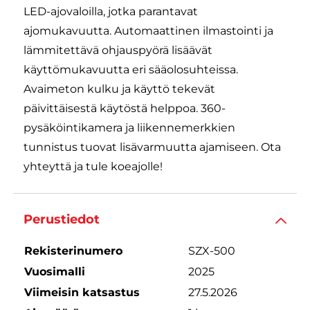
LED-ajovaloilla, jotka parantavat
ajomukavuutta. Automaattinen ilmastointi ja
lämmitettävä ohjauspyörä lisäävät
käyttömukavuutta eri sääolosuhteissa.
Avaimeton kulku ja käyttö tekevät
päivittäisestä käytöstä helppoa. 360-
pysäköintikamera ja liikennemerkkien
tunnistus tuovat lisävarmuutta ajamiseen. Ota
yhteyttä ja tule koeajolle!
Perustiedot
Rekisterinumero
SZX-500
Vuosimalli
2025
Viimeisin katsastus
27.5.2026