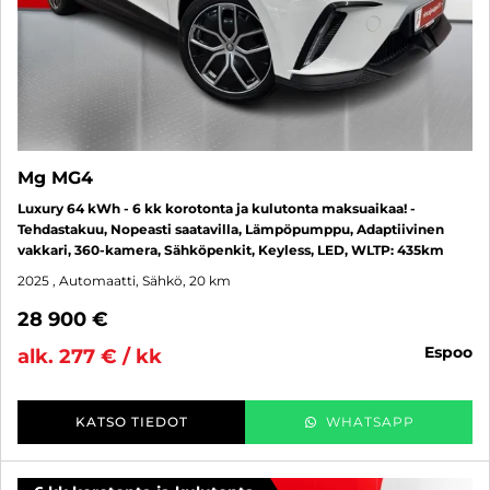
Mg MG4
Luxury 64 kWh - 6 kk korotonta ja kulutonta maksuaikaa! -
Tehdastakuu, Nopeasti saatavilla, Lämpöpumppu, Adaptiivinen
vakkari, 360-kamera, Sähköpenkit, Keyless, LED, WLTP: 435km
2025
, Automaatti, Sähkö, 20 km
28 900 €
espoo
alk. 277 € / kk
KATSO TIEDOT
WHATSAPP