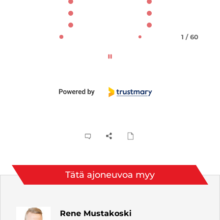
1 / 60
Tätä ajoneuvoa myy
Rene Mustakoski