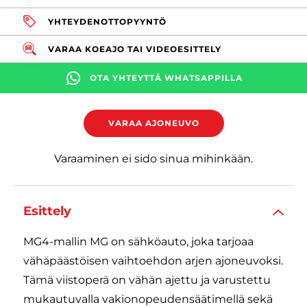
YHTEYDENOTTOPYYNTÖ
VARAA KOEAJO TAI VIDEOESITTELY
OTA YHTEYTTÄ WHATSAPPILLA
VARAA AJONEUVO
Varaaminen ei sido sinua mihinkään.
Esittely
MG4-mallin MG on sähköauto, joka tarjoaa
vähäpäästöisen vaihtoehdon arjen ajoneuvoksi.
Tämä viistoperä on vähän ajettu ja varustettu
mukautuvalla vakionopeudensäätimellä sekä