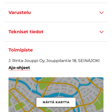
Varustelu
Tekniset tiedot
Toimipiste
J. Rinta-Jouppi Oy, Jouppilantie 18, SEINÄJOKI
Ajo-ohjeet
NÄYTÄ KARTTA