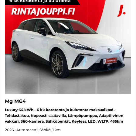
6 kk korotonta ja kulutonta
Mg MG4
Luxury 64 kWh - 6 kk korotonta ja kulutonta maksuaikaa! -
Tehdastakuu, Nopeasti saatavilla, Lämpöpumppu, Adaptiivinen
vakkari, 360-kamera, Sähköpenkit, Keyless, LED, WLTP: 435km
2026
, Automaatti, Sähkö, 1 km