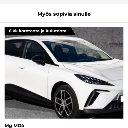
Myös sopivia sinulle
6 kk korotonta ja kulutonta
Mg MG4