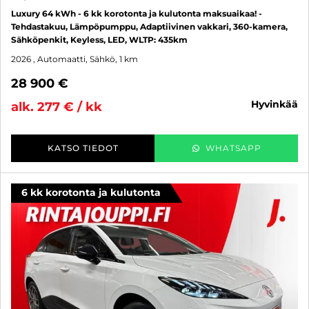
Luxury 64 kWh - 6 kk korotonta ja kulutonta maksuaikaa! -
Tehdastakuu, Lämpöpumppu, Adaptiivinen vakkari, 360-kamera,
Sähköpenkit, Keyless, LED, WLTP: 435km
2026
, Automaatti, Sähkö, 1 km
28 900 €
hyvinkää
alk. 277 € / kk
KATSO TIEDOT
WHATSAPP
6 kk korotonta ja kulutonta