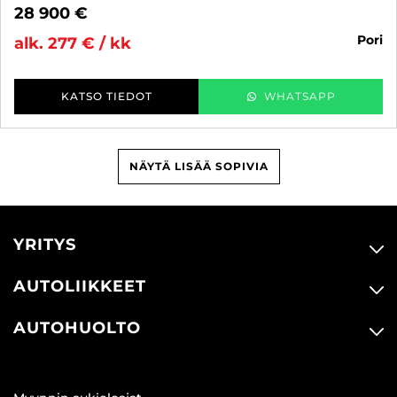
28 900 €
pori
alk. 277 € / kk
KATSO TIEDOT
WHATSAPP
NÄYTÄ LISÄÄ SOPIVIA
YRITYS
AUTOLIIKKEET
AUTOHUOLTO