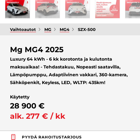
Vaihtoautot
MG
MG4
SZX-500
Mg MG4 2025
Luxury 64 kWh - 6 kk korotonta ja kulutonta
maksuaikaa! - Tehdastakuu, Nopeasti saatavilla,
Lämpöpumppu, Adaptiivinen vakkari, 360-kamera,
Sähköpenkit, Keyless, LED, WLTP: 435km!
Käytetty
28 900 €
alk. 277 € / kk
PYYDÄ RAHOITUSTARJOUS