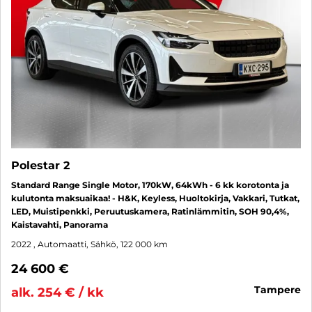
Polestar 2
Standard Range Single Motor, 170kW, 64kWh - 6 kk korotonta ja
kulutonta maksuaikaa! - H&K, Keyless, Huoltokirja, Vakkari, Tutkat,
LED, Muistipenkki, Peruutuskamera, Ratinlämmitin, SOH 90,4%,
Kaistavahti, Panorama
2022
, Automaatti, Sähkö, 122 000 km
24 600 €
tampere
alk. 254 € / kk