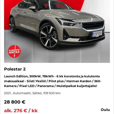
Polestar 2
Launch Edition, 300kW, 78kWh - 6 kk korotonta ja kulutonta
maksuaikaa! - Siisti Yksilö! / Pilot plus / Harman Kardon / 360-
Kamera / Pixel LED / Panorama / Muistipaikat kuljettajalle!
2021
, Automaatti, Sähkö, 109 500 km
28 800 €
oulu
alk. 276 € / kk