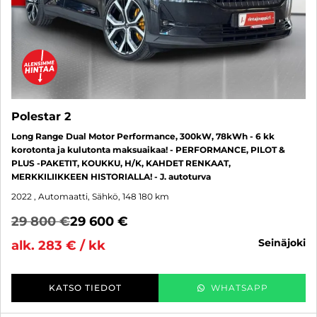
Polestar 2
Long Range Dual Motor Performance, 300kW, 78kWh - 6 kk
korotonta ja kulutonta maksuaikaa! - PERFORMANCE, PILOT &
PLUS -PAKETIT, KOUKKU, H/K, KAHDET RENKAAT,
MERKKILIIKKEEN HISTORIALLA! - J. autoturva
2022
, Automaatti, Sähkö, 148 180 km
29 800 €
29 600 €
seinäjoki
alk. 283 € / kk
KATSO TIEDOT
WHATSAPP