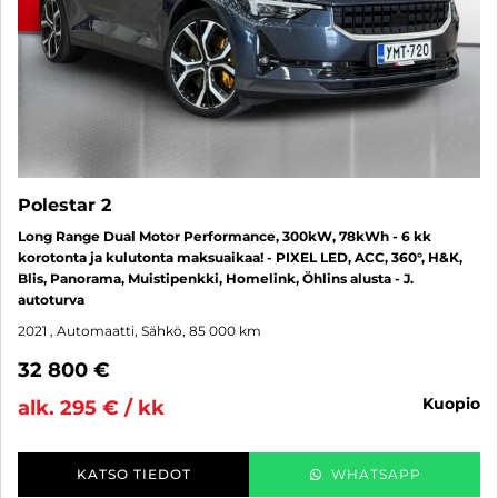
Polestar 2
Long Range Dual Motor Performance, 300kW, 78kWh - 6 kk
korotonta ja kulutonta maksuaikaa! - PIXEL LED, ACC, 360°, H&K,
Blis, Panorama, Muistipenkki, Homelink, Öhlins alusta - J.
autoturva
2021
, Automaatti, Sähkö, 85 000 km
32 800 €
kuopio
alk. 295 € / kk
KATSO TIEDOT
WHATSAPP