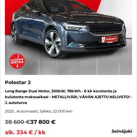
Polestar 2
Long Range Dual Motor, 300kW, 78kWh - 6 kk korotonta ja
kulutonta maksuaikaa! - METALLIVÄRI, VÄHÄN AJETTU NELIVETO! -
J. autoturva
2023
, Automaatti, Sähkö, 22 000 km
38 600 €
37 800 €
seinäjoki
alk. 334 € / kk