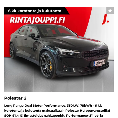
6 kk korotonta ja kulutonta
SUO
Polestar 2
Long Range Dual Motor Performance, 350kW, 78kWh - 6 kk
korotonta ja kulutonta maksuaikaa! - Polestar Huippuvarusteilla!
SOH 91,4 %! Ilmastoidut nahkapenkit, Performance-,Pilot- ja