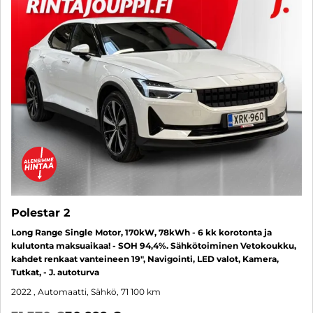
Polestar 2
Long Range Single Motor, 170kW, 78kWh - 6 kk korotonta ja
kulutonta maksuaikaa! - SOH 94,4%. Sähkötoiminen Vetokoukku,
kahdet renkaat vanteineen 19", Navigointi, LED valot, Kamera,
Tutkat, - J. autoturva
2022
, Automaatti, Sähkö, 71 100 km