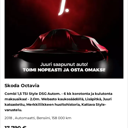
Skoda Octavia
Combi 1,5 TSI Style DSG Autom. - 6 kk korotonta ja kulutonta
maksuaikaa! - 2.Om. Webasto kaukosäädöllä, Lisäpitkä, Juuri
katsastettu, Merkkiliikkeen huoltohistoria, Kattava Style-
varustelu.
2018
, Automaatti, Bensiini, 158 000 km