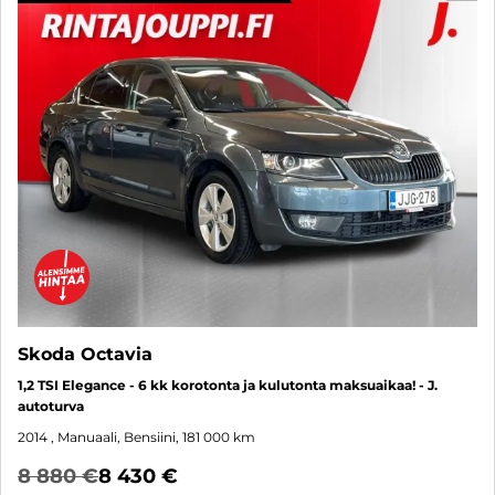
Skoda Octavia
1,2 TSI Elegance - 6 kk korotonta ja kulutonta maksuaikaa! - J.
autoturva
2014
, Manuaali, Bensiini, 181 000 km
8 880 €
8 430 €