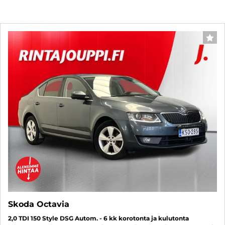
SUO
Skoda Octavia
2,0 TDI 150 Style DSG Autom. - 6 kk korotonta ja kulutonta