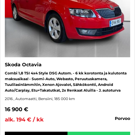
Skoda Octavia
Combi 1,8 TSI 4x4 Style DSG Autom. - 6 kk korotonta ja kulutonta
maksuaikaa! - Suomi-Auto, Webasto, Peruutuskamera,
Tuulilasinlämmitin, Xenon Ajovalot, Sähkökontti, Android
Auto/Carplay, Etu+Takatutkat, 2x Renkaat Aluilla - J. autoturva
2016
, Automaatti, Bensiini, 185 000 km
16 900 €
porvoo
alk. 194 € / kk