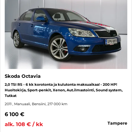
Skoda Octavia
2,0 TSI RS - 6 kk korotonta ja kulutonta maksuaikaa! - 200 HP!
Huoltokirja, Sport-penkit, Xenon, Aut.ilmastointi, Sound system,
Tutkat
2011
, Manuaali, Bensiini, 217 000 km
6 100 €
tampere
alk. 108 € / kk