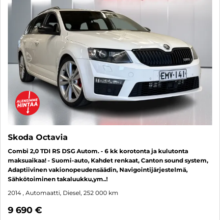
Skoda Octavia
Combi 2,0 TDI RS DSG Autom. - 6 kk korotonta ja kulutonta
maksuaikaa! - Suomi-auto, Kahdet renkaat, Canton sound system,
Adaptiivinen vakionopeudensäädin, Navigointijärjestelmä,
Sähkötoiminen takaluukku,ym..!
2014
, Automaatti, Diesel, 252 000 km
9 690 €