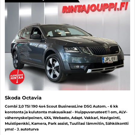
Skoda Octavia
Combi 2,0 TSI 190 4x4 Scout BusinessLine DSG Autom. - 6 kk
korotonta ja kulutonta maksuaikaa! - Huippuvarusteet! 1 om, ALV-
vähennyskelpoinen, 4X4, Webasto, Adapt. Vakkari, Navigointi,
Muistipenkki, Kamera, Park assist, Tuulilasi lämmitin, Sähkökontti
yms! - J. autoturva