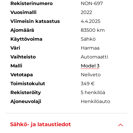
Rekisterinumero
NON-697
Vuosimalli
2022
Viimeisin katsastus
4.4.2025
Ajomäärä
83500 km
Käyttövoima
Sähkö
Väri
Harmaa
Vaihteisto
Automaatti
Malli
Model 3
Vetotapa
Neliveto
Toimistokulut
349 €
Rekisteröity
5 henkilöä
Ajoneuvolaji
Henkilöauto
Sähkö- ja lataustiedot