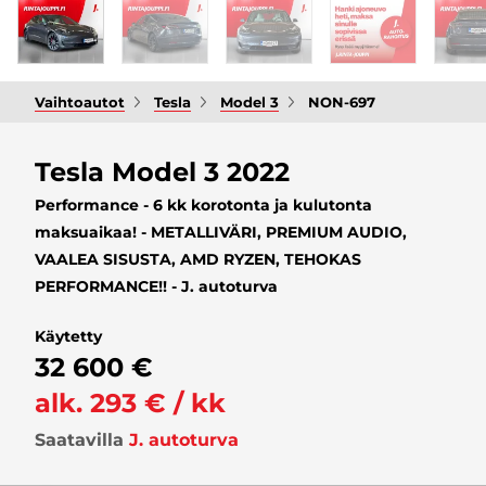
Vaihtoautot
Tesla
Model 3
NON-697
Tesla Model 3 2022
Performance - 6 kk korotonta ja kulutonta
maksuaikaa! - METALLIVÄRI, PREMIUM AUDIO,
VAALEA SISUSTA, AMD RYZEN, TEHOKAS
PERFORMANCE!! - J. autoturva
Käytetty
32 600 €
alk. 293 € / kk
Saatavilla
J. autoturva