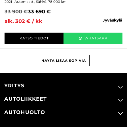
2021
, Automaatti, Sähkö, 78 000 km
33 900 €
33 690 €
jyväskylä
alk. 302 € / kk
KATSO TIEDOT
WHATSAPP
NÄYTÄ LISÄÄ SOPIVIA
YRITYS
AUTOLIIKKEET
AUTOHUOLTO