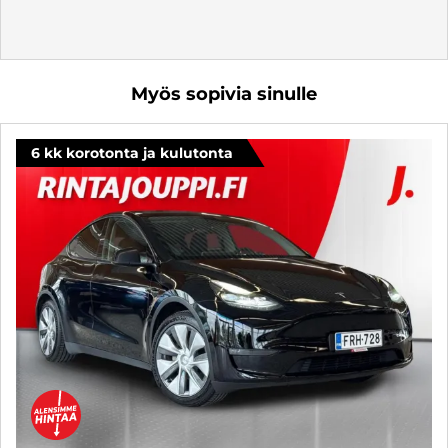
Myös sopivia sinulle
6 kk korotonta ja kulutonta