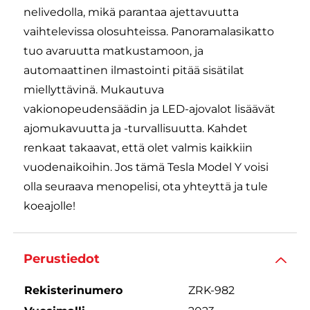
nelivedolla, mikä parantaa ajettavuutta
vaihtelevissa olosuhteissa. Panoramalasikatto
tuo avaruutta matkustamoon, ja
automaattinen ilmastointi pitää sisätilat
miellyttävinä. Mukautuva
vakionopeudensäädin ja LED-ajovalot lisäävät
ajomukavuutta ja -turvallisuutta. Kahdet
renkaat takaavat, että olet valmis kaikkiin
vuodenaikoihin. Jos tämä Tesla Model Y voisi
olla seuraava menopelisi, ota yhteyttä ja tule
koeajolle!
Perustiedot
Rekisterinumero
ZRK-982