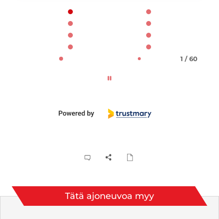
Page 1 of 60
1 / 60
Tätä ajoneuvoa myy