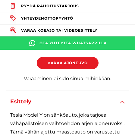
PYYDÄ RAHOITUSTARJOUS
YHTEYDENOTTOPYYNTÖ
VARAA KOEAJO TAI VIDEOESITTELY
OTA YHTEYTTÄ WHATSAPPILLA
VARAA AJONEUVO
Varaaminen ei sido sinua mihinkään.
Esittely
Tesla Model Y on sähköauto, joka tarjoaa
vähäpäästöisen vaihtoehdon arjen ajoneuvoksi.
Tämä vähän ajettu maastoauto on varustettu