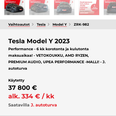
Vaihtoautot
Tesla
Model Y
ZRK-982
Tesla Model Y 2023
Performance - 6 kk korotonta ja kulutonta
maksuaikaa! - VETOKOUKKU, AMD RYZEN,
PREMIUM AUDIO, UPEA PERFORMANCE -MALLI! - J.
autoturva
Käytetty
37 800 €
alk. 334 € / kk
Saatavilla
J. autoturva