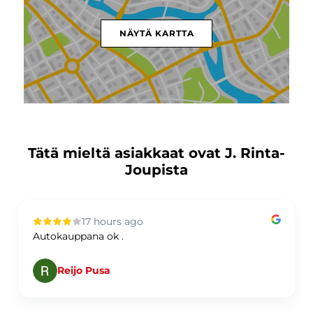
NÄYTÄ KARTTA
Tätä mieltä asiakkaat ovat J. Rinta-
Joupista
17 hours ago
Autokauppana ok .
Reijo Pusa