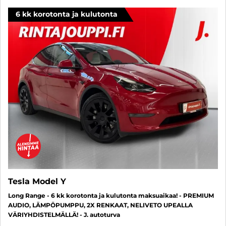
6 kk korotonta ja kulutonta
Tesla Model Y
Long Range - 6 kk korotonta ja kulutonta maksuaikaa! - PREMIUM
AUDIO, LÄMPÖPUMPPU, 2X RENKAAT, NELIVETO UPEALLA
VÄRIYHDISTELMÄLLÄ! - J. autoturva