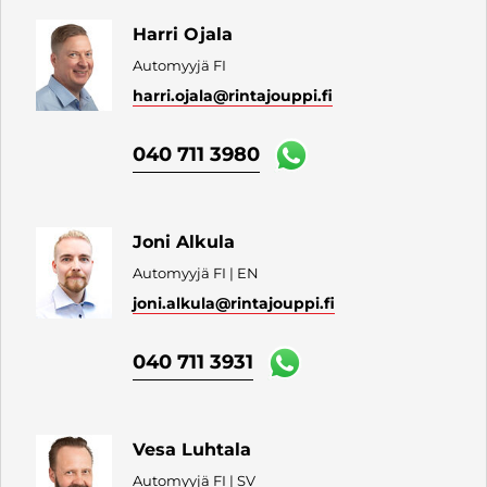
Harri Ojala
Automyyjä FI
harri.ojala
@rintajouppi.fi
040 711 3980
Joni Alkula
Automyyjä FI | EN
joni.alkula
@rintajouppi.fi
040 711 3931
Vesa Luhtala
Automyyjä FI | SV