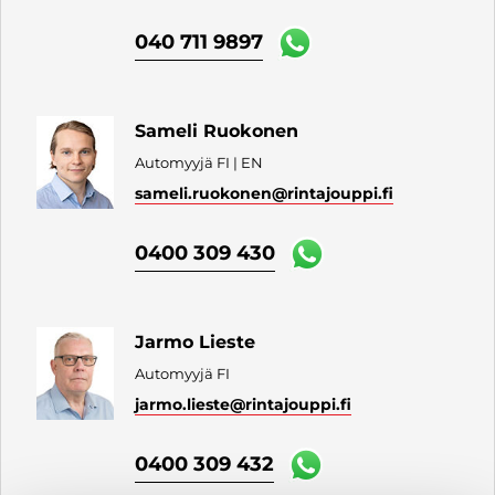
040 711 9897
Sameli Ruokonen
Automyyjä FI | EN
sameli.ruokonen
@rintajouppi.fi
0400 309 430
Jarmo Lieste
Automyyjä FI
jarmo.lieste
@rintajouppi.fi
0400 309 432