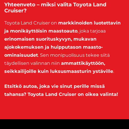
Yhteenveto – miksi valita Toyota Land
Cruiser?
Toyota Land Cruiser on
markkinoiden luotettavin
ja monikäyttöisin maastoauto
, joka tarjoaa
erinomaisen suorituskyvyn, mukavan
ajokokemuksen ja huipputason maasto-
ominaisuudet
. Sen monipuolisuus tekee siitä
täydellisen valinnan niin
ammattikäyttöön,
seikkailijoille kuin luksusmaasturin ystäville
.
Etsitkö autoa, joka vie sinut perille missä
tahansa? Toyota Land Cruiser on oikea valinta!