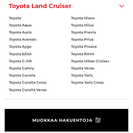
Toyota Land Cruiser
Toyota
Toyota Hiace
Toyota Aqua
Toyota Hilux
Toyota Auris
Toyota Previa
Toyota Avensis
Toyota Prius
Toyota Aygo
Toyota Proace
Toyota bZ4X
Toyota RAV4
Toyota C-HR
Toyota Urban Cruiser
Toyota Camry
Toyota Verso
Toyota Corolla
Toyota Yaris
Toyota Corolla Cross
Toyota Yaris Cross
Toyota Corolla Verso
MUOKKAA HAKUEHTOJA