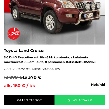
Toyota Land Cruiser
3,0 D-4D Executive aut. 8h - 6 kk korotonta ja kulutonta
maksuaikaa! - Suomi-auto, 8 paikkainen, Katsastettu 05/2026
2007
, Automaatti, Diesel, 490 000 km
13 970 €
13 370 €
helsinki
alk. 160 € / kk
KATSO TIEDOT
WHATSAPP