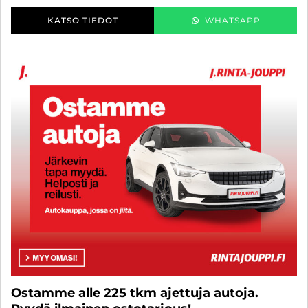
KATSO TIEDOT
WHATSAPP
Ostamme alle 225 tkm ajettuja autoja.