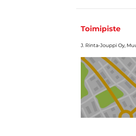
Toimipiste
J. Rinta-Jouppi Oy, Mu