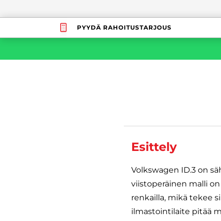
PYYDÄ RAHOITUSTARJOUS
Esittely
Volkswagen ID.3 on sä
viistoperäinen malli o
renkailla, mikä tekee s
ilmastointilaite pitää