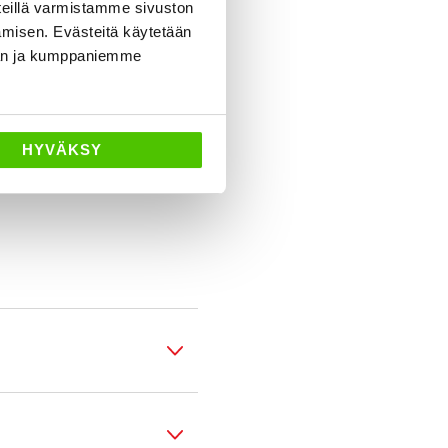
eillä varmistamme sivuston
amisen. Evästeitä käytetään
dän ja kumppaniemme
HYVÄKSY