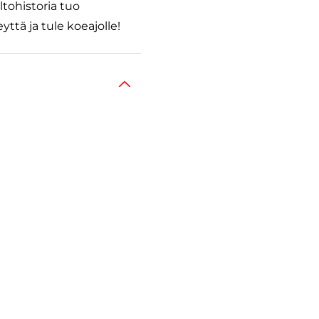
tohistoria tuo
ttä ja tule koeajolle!