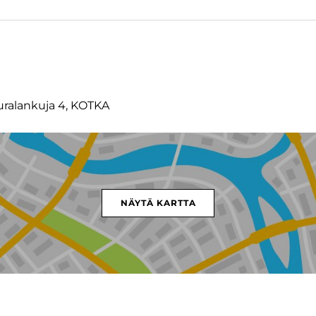
uralankuja 4, KOTKA
NÄYTÄ KARTTA