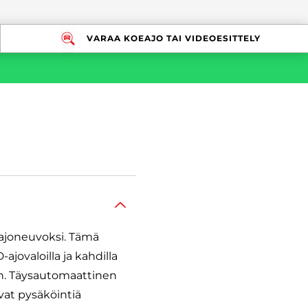
VARAA KOEAJO TAI VIDEOESITTELY
 ajoneuvoksi. Tämä
jovaloilla ja kahdilla
iin. Täysautomaattinen
vat pysäköintiä