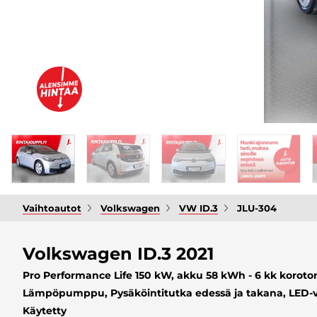
Vaihtoautot
Volkswagen
VW ID.3
JLU-304
Volkswagen ID.3 2021
Pro Performance Life 150 kW, akku 58 kWh - 6 kk koroto
Lämpöpumppu, Pysäköintitutka edessä ja takana, LED-va
Käytetty