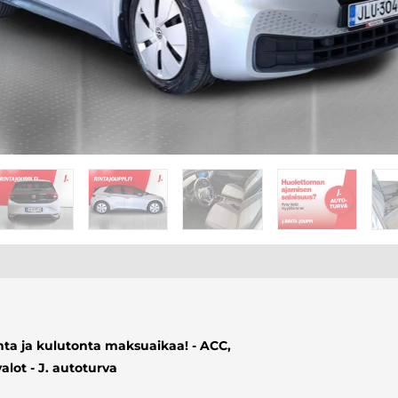
nta ja kulutonta maksuaikaa! - ACC,
lot - J. autoturva