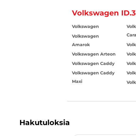
Volkswagen ID.3
Volkswagen
Vol
Cara
Volkswagen
Amarok
Vol
Volkswagen Arteon
Vol
Volkswagen Caddy
Vol
Volkswagen Caddy
Vol
Maxi
Vol
Hakutuloksia