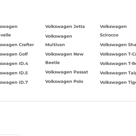
kswagen
Volkswagen Jetta
Volkswagen
velle
Scirocco
Volkswagen
kswagen Crafter
Multivan
Volkswagen Sh
kswagen Golf
Volkswagen New
Volkswagen T-C
Beetle
kswagen ID.4
Volkswagen T-R
Volkswagen Passat
kswagen ID.5
Volkswagen Tai
Volkswagen Polo
kswagen ID.7
Volkswagen Ti