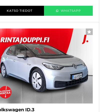
KATSO TIEDOT
WHATSAPP
SUOSIKKI
olkswagen ID.3