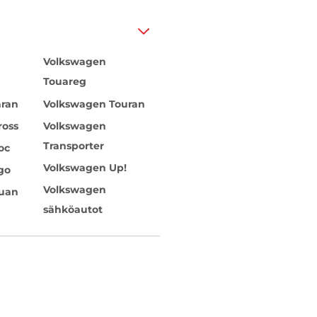
Volkswagen
Touareg
aran
Volkswagen Touran
ross
Volkswagen
Transporter
oc
Volkswagen Up!
go
Volkswagen
guan
sähköautot