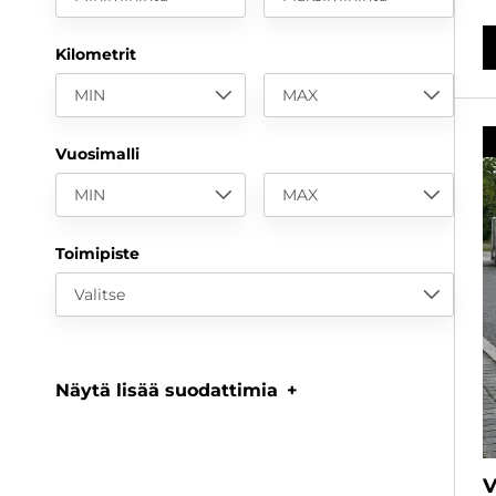
Kilometrit
MIN
MAX
Vuosimalli
MIN
MAX
Toimipiste
Valitse
Näytä lisää suodattimia
V