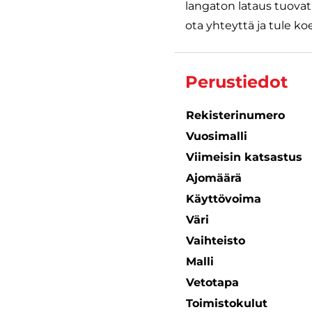
langaton lataus tuovat 
ota yhteyttä ja tule koe
Perustiedot
Rekisterinumero
Vuosimalli
Viimeisin katsastus
Ajomäärä
Käyttövoima
Väri
Vaihteisto
Malli
Vetotapa
Toimistokulut