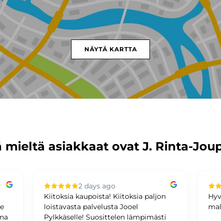
NÄYTÄ KARTTA
 mieltä asiakkaat ovat J. Rinta-Jou
2 days ago
Kiitoksia kaupoista! Kiitoksia paljon
Hyv
me
loistavasta palvelusta Jooel
mal
ina
Pylkkäselle! Suosittelen lämpimästi