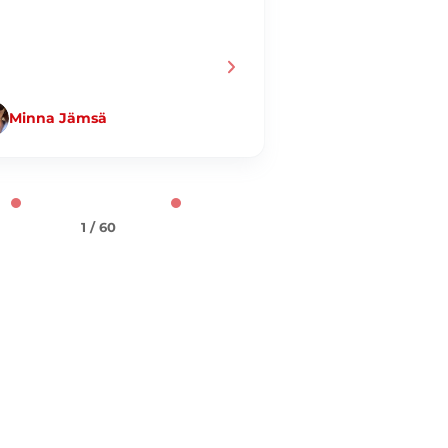
Minna Jämsä
Jani Taiminen
1 / 60