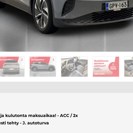
ja kulutonta maksuaikaa! - ACC / 2x
sti tehty - J. autoturva