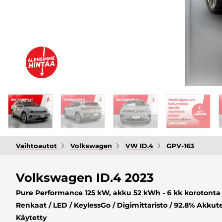
Vaihtoautot
Volkswagen
VW ID.4
GPV-163
Volkswagen ID.4 2023
Pure Performance 125 kW, akku 52 kWh - 6 kk korotonta 
Renkaat / LED / KeylessGo / Digimittaristo / 92.8% Akkute
Käytetty