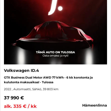
Volkswagen ID.4
GTX Business Dual Motor AWD 77 kWh - 6 kk korotonta ja
kulutonta maksuaikaa! - Tulossa
2022
, Automaatti, Sähkö, 39 803 km
37 990 €
hämeenlinna
alk. 335 € / kk