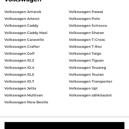
Volkswagen Amarok
Volkswagen Passat
Volkswagen Arteon
Volkswagen Polo
Volkswagen Caddy
Volkswagen Scirocco
Volkswagen Caddy Maxi
Volkswagen Sharan
Volkswagen Caravelle
Volkswagen T-Cross
Volkswagen Crafter
Volkswagen T-Roc
Volkswagen Golf
Volkswagen Taigo
Volkswagen ID.3
Volkswagen Tiguan
Volkswagen ID.4
Volkswagen Touareg
Volkswagen ID.5
Volkswagen Touran
Volkswagen ID.7
Volkswagen Transporter
Volkswagen Jetta
Volkswagen Up!
Volkswagen Multivan
Volkswagen sähköautot
Volkswagen New Beetle