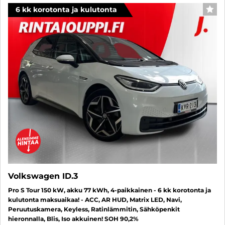
6 kk korotonta ja kulutonta
SUO
Volkswagen ID.3
Pro S Tour 150 kW, akku 77 kWh, 4-paikkainen - 6 kk korotonta ja
kulutonta maksuaikaa! - ACC, AR HUD, Matrix LED, Navi,
Peruutuskamera, Keyless, Ratinlämmitin, Sähköpenkit
hieronnalla, Blis, Iso akkuinen! SOH 90,2%