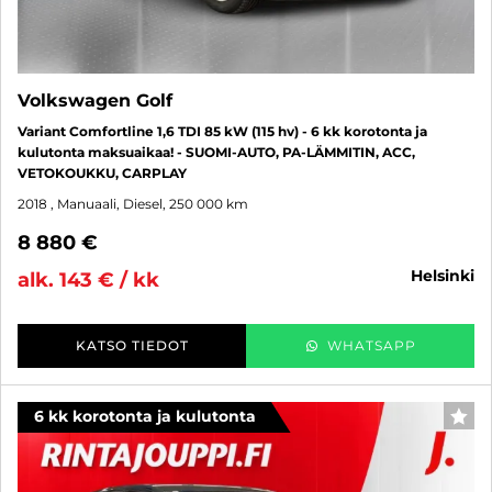
Volkswagen Golf
Variant Comfortline 1,6 TDI 85 kW (115 hv) - 6 kk korotonta ja
kulutonta maksuaikaa! - SUOMI-AUTO, PA-LÄMMITIN, ACC,
VETOKOUKKU, CARPLAY
2018
, Manuaali, Diesel, 250 000 km
8 880 €
helsinki
alk. 143 € / kk
KATSO TIEDOT
WHATSAPP
6 kk korotonta ja kulutonta
SUO