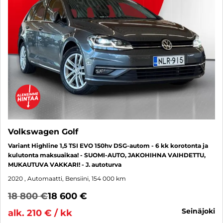
Volkswagen Golf
Variant Highline 1,5 TSI EVO 150hv DSG-autom - 6 kk korotonta ja
kulutonta maksuaikaa! - SUOMI-AUTO, JAKOHIHNA VAIHDETTU,
MUKAUTUVA VAKKARI! - J. autoturva
2020
, Automaatti, Bensiini, 154 000 km
18 800 €
18 600 €
seinäjoki
alk. 210 € / kk