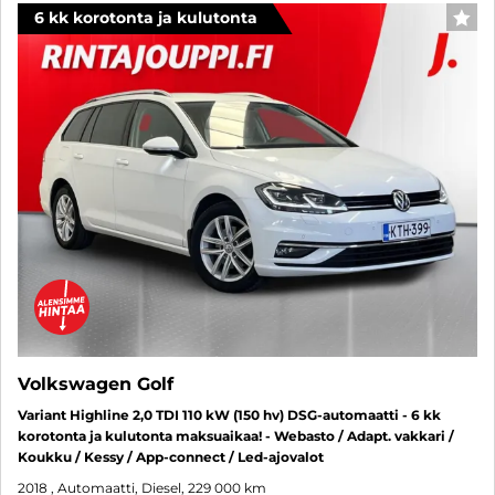
6 kk korotonta ja kulutonta
SUO
Volkswagen Golf
Variant Highline 2,0 TDI 110 kW (150 hv) DSG-automaatti - 6 kk
korotonta ja kulutonta maksuaikaa! - Webasto / Adapt. vakkari /
Koukku / Kessy / App-connect / Led-ajovalot
2018
, Automaatti, Diesel, 229 000 km