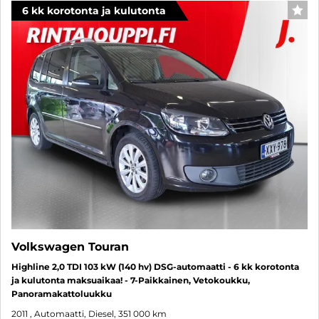
6 kk korotonta ja kulutonta
SUO
Volkswagen Touran
Highline 2,0 TDI 103 kW (140 hv) DSG-automaatti - 6 kk korotonta
ja kulutonta maksuaikaa! - 7-Paikkainen, Vetokoukku,
Panoramakattoluukku
2011
, Automaatti, Diesel, 351 000 km