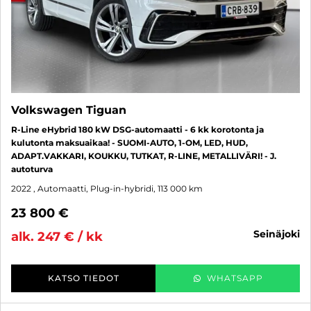
Volkswagen Tiguan
R-Line eHybrid 180 kW DSG-automaatti - 6 kk korotonta ja
kulutonta maksuaikaa! - SUOMI-AUTO, 1-OM, LED, HUD,
ADAPT.VAKKARI, KOUKKU, TUTKAT, R-LINE, METALLIVÄRI! - J.
autoturva
2022
, Automaatti, Plug-in-hybridi, 113 000 km
23 800 €
seinäjoki
alk. 247 € / kk
KATSO TIEDOT
WHATSAPP