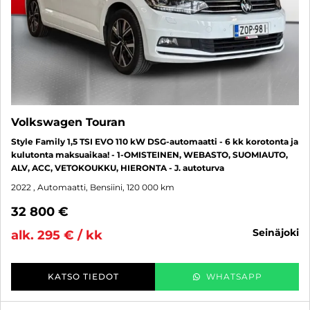
Volkswagen Touran
Style Family 1,5 TSI EVO 110 kW DSG-automaatti - 6 kk korotonta ja
kulutonta maksuaikaa! - 1-OMISTEINEN, WEBASTO, SUOMIAUTO,
ALV, ACC, VETOKOUKKU, HIERONTA - J. autoturva
2022
, Automaatti, Bensiini, 120 000 km
32 800 €
seinäjoki
alk. 295 € / kk
KATSO TIEDOT
WHATSAPP