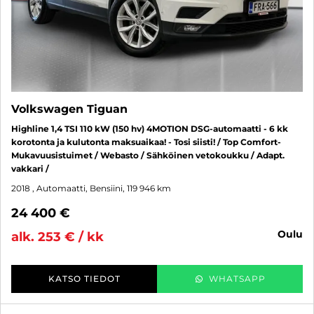
Volkswagen Tiguan
Highline 1,4 TSI 110 kW (150 hv) 4MOTION DSG-automaatti - 6 kk
korotonta ja kulutonta maksuaikaa! - Tosi siisti! / Top Comfort-
Mukavuusistuimet / Webasto / Sähköinen vetokoukku / Adapt.
vakkari /
2018
, Automaatti, Bensiini, 119 946 km
24 400 €
oulu
alk. 253 € / kk
KATSO TIEDOT
WHATSAPP