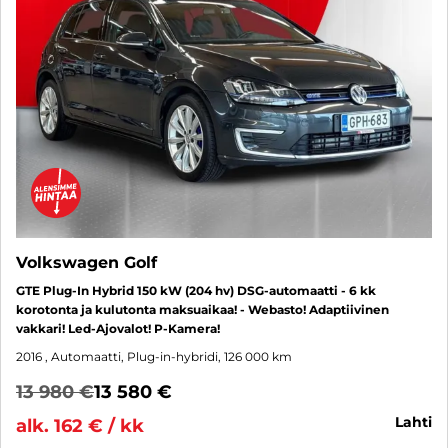
Volkswagen Golf
GTE Plug-In Hybrid 150 kW (204 hv) DSG-automaatti - 6 kk
korotonta ja kulutonta maksuaikaa! - Webasto! Adaptiivinen
vakkari! Led-Ajovalot! P-Kamera!
2016
, Automaatti, Plug-in-hybridi, 126 000 km
13 980 €
13 580 €
lahti
alk. 162 € / kk