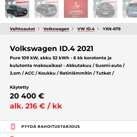
Vaihtoautot
Volkswagen
VW ID.4
YXN-679
Volkswagen ID.4 2021
Pure 109 kW, akku 52 kWh - 6 kk korotonta ja
kulutonta maksuaikaa! - Akkutakuu / Suomi-auto /
2.om / ACC / Koukku / Ratinlämmitin / Tutkat /
Käytetty
20 400 €
alk. 216 € / kk
PYYDÄ RAHOITUSTARJOUS