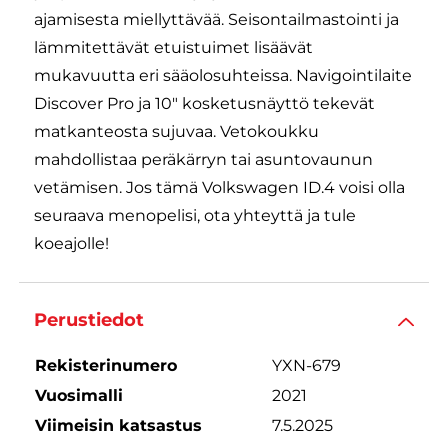
ajamisesta miellyttävää. Seisontailmastointi ja
lämmitettävät etuistuimet lisäävät
mukavuutta eri sääolosuhteissa. Navigointilaite
Discover Pro ja 10" kosketusnäyttö tekevät
matkanteosta sujuvaa. Vetokoukku
mahdollistaa peräkärryn tai asuntovaunun
vetämisen. Jos tämä Volkswagen ID.4 voisi olla
seuraava menopelisi, ota yhteyttä ja tule
koeajolle!
Perustiedot
Rekisterinumero
YXN-679
Vuosimalli
2021
Viimeisin katsastus
7.5.2025