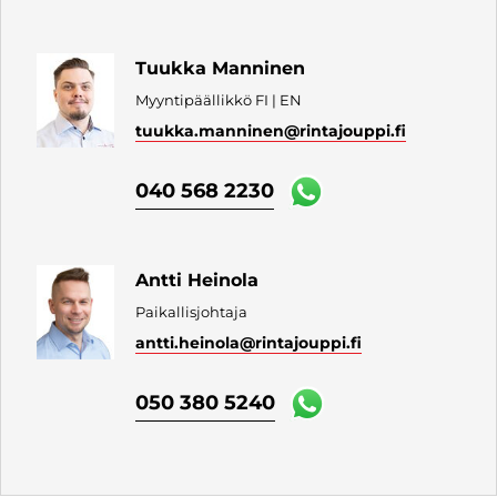
Tuukka Manninen
Myyntipäällikkö FI | EN
tuukka.manninen
@rintajouppi.fi
040 568 2230
Antti Heinola
Paikallisjohtaja
antti.heinola
@rintajouppi.fi
050 380 5240