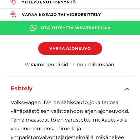
YHTEYDENOTTOPYYNTÖ
VARAA KOEAJO TAI VIDEOESITTELY
OTA YHTEYTTÄ WHATSAPPILLA
VARAA AJONEUVO
Varaaminen ei sido sinua mihinkään.
Esittely
Volkswagen ID.4 on sähköauto, joka tarjoaa
vähäpäästöisen vaihtoehdon arjen ajoneuvoksi.
Tämä maastoauto on varustettu mukautuvalla
vakionopeudensäätimellä ja
ympäristönvalvontajärjestelmällä, mikä tekee