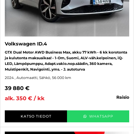
Volkswagen ID.4
GTX Dual Motor AWD Business Max, akku 77 kWh - 6 kk korotonta
ja kulutonta maksuaikaa! - 1-Om, Suomi, ALV-väh.kelpoinen, iQ-
LED, Lämpöpumppu, Adapt.vakio.nop.säädin, 360 kamera,
Muistipenkit, Navigointi, yms. - J. autoturva
2024
, Automaatti, Sähkö, 56 000 km
39 880 €
raisio
alk. 350 € / kk
KATSO TIEDOT
WHATSAPP