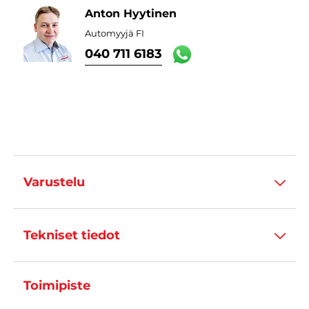
Anton Hyytinen
Automyyjä FI
040 711 6183
Varustelu
Tekniset tiedot
Toimipiste