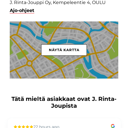
J. Rinta-Jouppi Oy, Kempeleentie 4, OULU
Ajo-ohjeet
NÄYTÄ KARTTA
Tätä mieltä asiakkaat ovat J. Rinta-
Joupista
22 hours ago