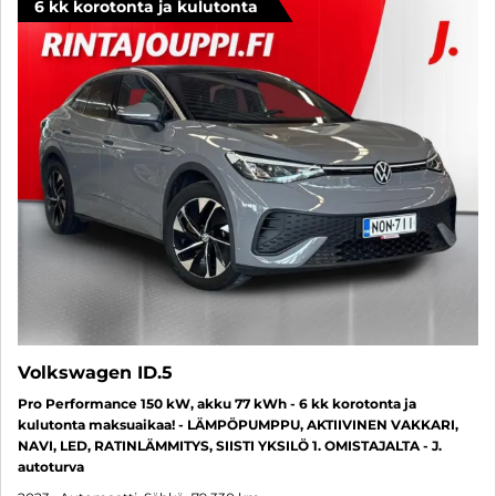
6 kk korotonta ja kulutonta
Volkswagen ID.5
Pro Performance 150 kW, akku 77 kWh - 6 kk korotonta ja
kulutonta maksuaikaa! - LÄMPÖPUMPPU, AKTIIVINEN VAKKARI,
NAVI, LED, RATINLÄMMITYS, SIISTI YKSILÖ 1. OMISTAJALTA - J.
autoturva