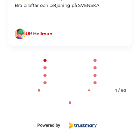
Bra bilaffär och betjäning på SVENSKA!
Ulf Hellman
Page 1 of 60
1 / 60