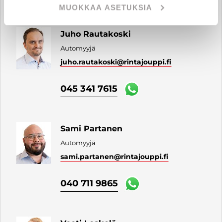
MUOKKAA ASETUKSIA
Juho Rautakoski
Automyyjä
juho.rautakoski
@rintajouppi.fi
045 341 7615
Sami Partanen
Automyyjä
sami.partanen
@rintajouppi.fi
040 711 9865