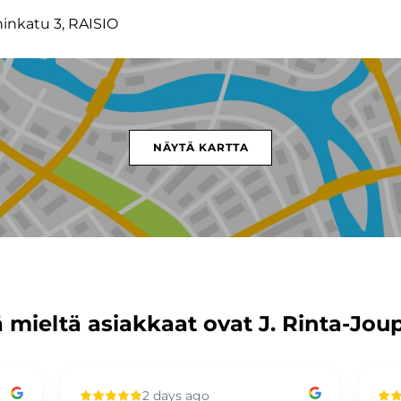
ninkatu 3, RAISIO
NÄYTÄ KARTTA
 mieltä asiakkaat ovat J. Rinta-Jou
2 days ago