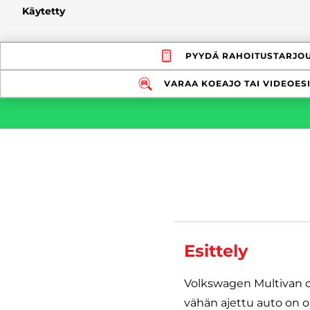
Käytetty
PYYDÄ RAHOITUSTARJO
VARAA KOEAJO TAI VIDEOESI
Esittely
Volkswagen Multivan on
vähän ajettu auto on ol