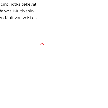
ointi, jotka tekevät
äarvoa. Multivanin
 Multivan voisi olla