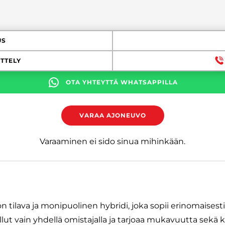
US
TTELY
OTA YHTEYTTÄ WHATSAPPILLA
VARAA AJONEUVO
Varaaminen ei sido sinua mihinkään.
 tilava ja monipuolinen hybridi, joka sopii erinomaises
lut vain yhdellä omistajalla ja tarjoaa mukavuutta sekä k