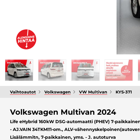
Vaihtoautot
Volkswagen
VW Multivan
KYS-371
Volkswagen Multivan 2024
Life eHybrid 160kW DSG-automaatti (PHEV) 7-paikkainen
- AJ.VAIN 34TKM!!1-om., ALV-vähennyskelpoinen(autover
Lisälämmitn, 7-paikkainen, yms. - J. autoturva