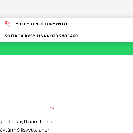
YHTEYDENOTTOPYYNTÖ
SOITA JA KYSY LISÄÄ
020 788 1460
ti perhekäyttöön. Tämä
äytännöllisyyttä arjen