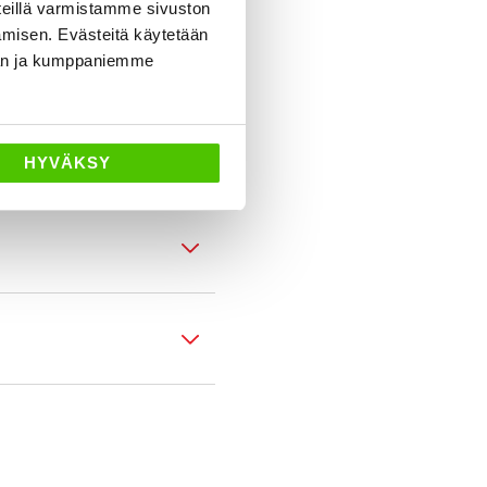
eillä varmistamme sivuston
amisen. Evästeitä käytetään
dän ja kumppaniemme
HYVÄKSY