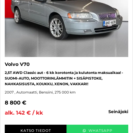
Volvo V70
2,5T AWD Classic aut - 6 kk korotonta ja kulutonta maksuaikaa! -
SUOMI-AUTO, MOOTTORINLÄMMITIN + SISÄPISTOKE,
NAHKASISUSTA, KOUKKU, XENON, VAKKARI!
2007
, Automaatti, Bensiini, 275 000 km
8 800 €
seinäjoki
alk. 142 € / kk
KATSO TIEDOT
WHATSAPP