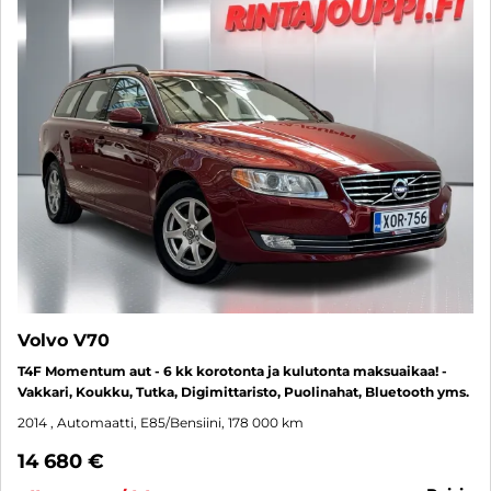
Volvo V70
T4F Momentum aut - 6 kk korotonta ja kulutonta maksuaikaa! -
Vakkari, Koukku, Tutka, Digimittaristo, Puolinahat, Bluetooth yms.
2014
, Automaatti, E85/Bensiini, 178 000 km
14 680 €