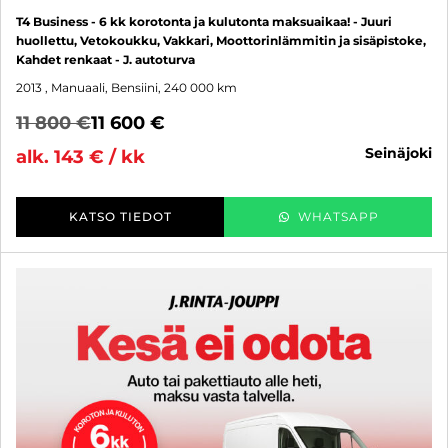
T4 Business - 6 kk korotonta ja kulutonta maksuaikaa! - Juuri
huollettu, Vetokoukku, Vakkari, Moottorinlämmitin ja sisäpistoke,
Kahdet renkaat - J. autoturva
2013
, Manuaali, Bensiini, 240 000 km
11 800 €
11 600 €
seinäjoki
alk. 143 € / kk
KATSO TIEDOT
WHATSAPP