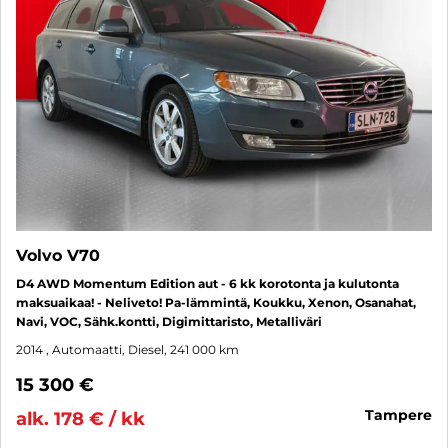
Volvo V70
D4 AWD Momentum Edition aut - 6 kk korotonta ja kulutonta
maksuaikaa! - Neliveto! Pa-lämmintä, Koukku, Xenon, Osanahat,
Navi, VOC, Sähk.kontti, Digimittaristo, Metalliväri
2014
, Automaatti, Diesel, 241 000 km
15 300 €
tampere
alk. 178 € / kk