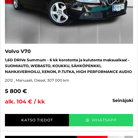
Volvo V70
1,6D DRIVe Summum - 6 kk korotonta ja kulutonta maksuaikaa! -
SUOMIAUTO, WEBASTO, KOUKKU, SÄHKÖPENKKI,
NAHKAVERHOILU, XENON, P.TUTKA, HIGH PERFORMANCE AUDIO
2012
, Manuaali, Diesel, 307 000 km
5 800 €
seinäjoki
alk. 104 € / kk
KATSO TIEDOT
WHATSAPP