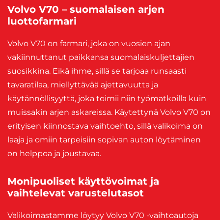
Volvo V70 – suomalaisen arjen
luottofarmari
Volvo V70 on farmari, joka on vuosien ajan
vakiinnuttanut paikkansa suomalaiskuljettajien
suosikkina. Eikä ihme, sillä se tarjoaa runsaasti
tavaratilaa, miellyttävää ajettavuutta ja
käytännöllisyyttä, joka toimii niin työmatkoilla kuin
muissakin arjen askareissa. Käytettynä Volvo V70 on
erityisen kiinnostava vaihtoehto, sillä valikoima on
laaja ja omiin tarpeisiin sopivan auton löytäminen
on helppoa ja joustavaa.
Monipuoliset käyttövoimat ja
vaihtelevat varustelutasot
Valikoimastamme löytyy Volvo V70 -vaihtoautoja