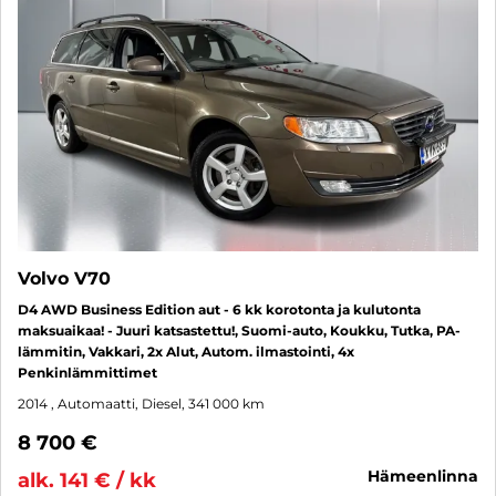
Volvo V70
D4 AWD Business Edition aut - 6 kk korotonta ja kulutonta
maksuaikaa! - Juuri katsastettu!, Suomi-auto, Koukku, Tutka, PA-
lämmitin, Vakkari, 2x Alut, Autom. ilmastointi, 4x
Penkinlämmittimet
2014
, Automaatti, Diesel, 341 000 km
8 700 €
hämeenlinna
alk. 141 € / kk